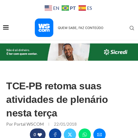
PT
EN
ES
TCE-PB retoma suas
atividades de plenário
nesta terça
Por
Portal WSCOM
22/01/2018
0