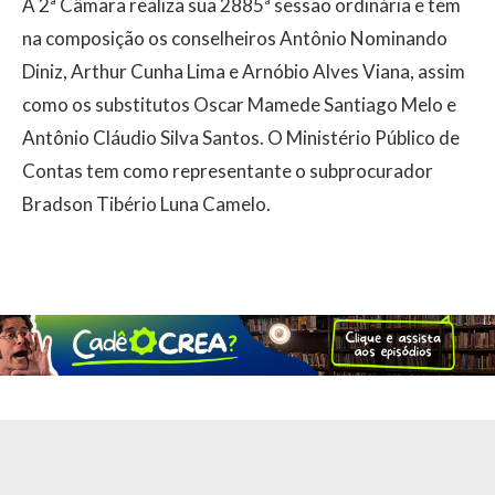
A 2ª Câmara realiza sua 2885ª sessão ordinária e tem
na composição os conselheiros Antônio Nominando
Diniz, Arthur Cunha Lima e Arnóbio Alves Viana, assim
como os substitutos Oscar Mamede Santiago Melo e
Antônio Cláudio Silva Santos. O Ministério Público de
Contas tem como representante o subprocurador
Bradson Tibério Luna Camelo.