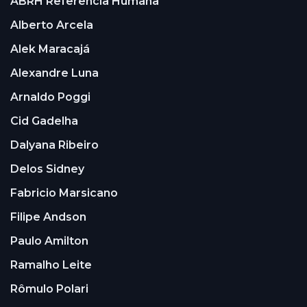
ABRH Referência Humana
Alberto Arcela
Alek Maracajá
Alexandre Luna
Arnaldo Poggi
Cid Gadelha
Dalyana Ribeiro
Delos Sidney
Fabricio Marsicano
Filipe Andson
Paulo Amilton
Ramalho Leite
Rômulo Polari