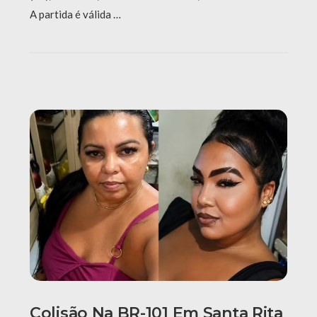
A partida é válida …
Colisão Na BR-101 Em Santa Rita