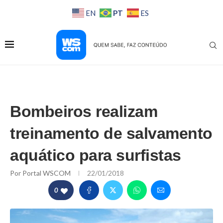
PT
EN
ES
Bombeiros realizam
treinamento de salvamento
aquático para surfistas
Por
Portal WSCOM
22/01/2018
0