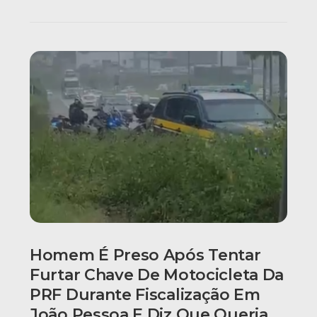
Homem É Preso Após Tentar
Furtar Chave De Motocicleta Da
PRF Durante Fiscalização Em
João Pessoa E Diz Que Queria