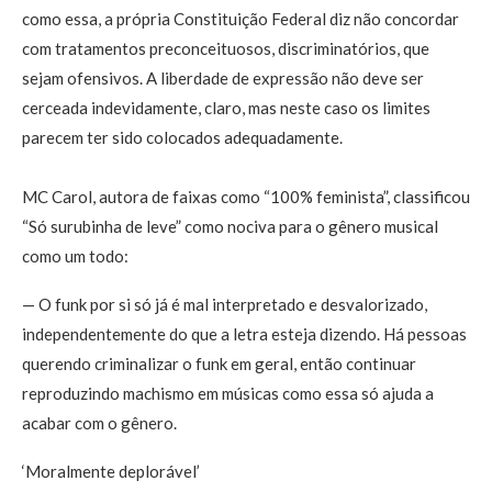
como essa, a própria Constituição Federal diz não concordar
com tratamentos preconceituosos, discriminatórios, que
sejam ofensivos. A liberdade de expressão não deve ser
cerceada indevidamente, claro, mas neste caso os limites
parecem ter sido colocados adequadamente.
MC Carol, autora de faixas como “100% feminista”, classificou
“Só surubinha de leve” como nociva para o gênero musical
como um todo:
— O funk por si só já é mal interpretado e desvalorizado,
independentemente do que a letra esteja dizendo. Há pessoas
querendo criminalizar o funk em geral, então continuar
reproduzindo machismo em músicas como essa só ajuda a
acabar com o gênero.
‘Moralmente deplorável’