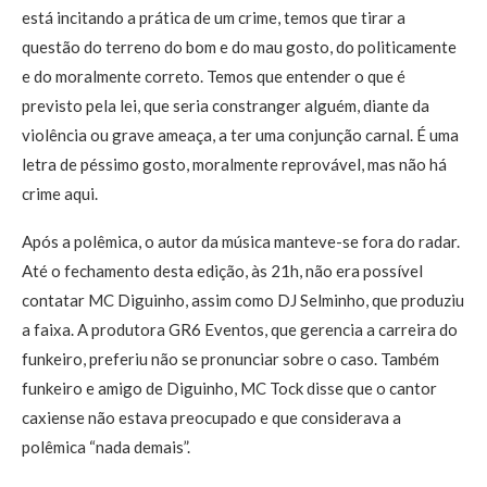
está incitando a prática de um crime, temos que tirar a
questão do terreno do bom e do mau gosto, do politicamente
e do moralmente correto. Temos que entender o que é
previsto pela lei, que seria constranger alguém, diante da
violência ou grave ameaça, a ter uma conjunção carnal. É uma
letra de péssimo gosto, moralmente reprovável, mas não há
crime aqui.
Após a polêmica, o autor da música manteve-se fora do radar.
Até o fechamento desta edição, às 21h, não era possível
contatar MC Diguinho, assim como DJ Selminho, que produziu
a faixa. A produtora GR6 Eventos, que gerencia a carreira do
funkeiro, preferiu não se pronunciar sobre o caso. Também
funkeiro e amigo de Diguinho, MC Tock disse que o cantor
caxiense não estava preocupado e que considerava a
polêmica “nada demais”.