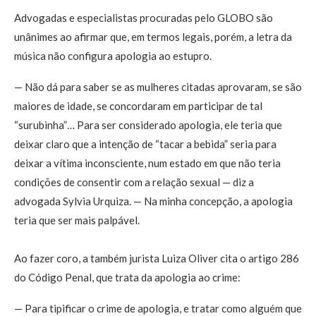
Advogadas e especialistas procuradas pelo GLOBO são
unânimes ao afirmar que, em termos legais, porém, a letra da
música não configura apologia ao estupro.
— Não dá para saber se as mulheres citadas aprovaram, se são
maiores de idade, se concordaram em participar de tal
“surubinha”… Para ser considerado apologia, ele teria que
deixar claro que a intenção de “tacar a bebida” seria para
deixar a vítima inconsciente, num estado em que não teria
condições de consentir com a relação sexual — diz a
advogada Sylvia Urquiza. — Na minha concepção, a apologia
teria que ser mais palpável.
Ao fazer coro, a também jurista Luiza Oliver cita o artigo 286
do Código Penal, que trata da apologia ao crime:
— Para tipificar o crime de apologia, e tratar como alguém que