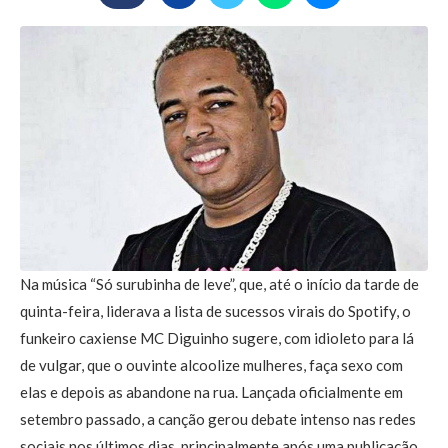
Na música “Só surubinha de leve”, que, até o início da tarde de
quinta-feira, liderava a lista de sucessos virais do Spotify, o
funkeiro caxiense MC Diguinho sugere, com idioleto para lá
de vulgar, que o ouvinte alcoolize mulheres, faça sexo com
elas e depois as abandone na rua. Lançada oficialmente em
setembro passado, a canção gerou debate intenso nas redes
sociais nos últimos dias, principalmente após uma publicação