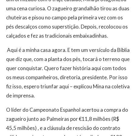
uma cena curiosa. O zagueiro grandalhão tirou as duas
chuteiras e pisou no campo pela primeira vez com os
pés descalços como superstição. Depois, recolocou os
calçados e fez as tradicionais embaixadinhas.
Aqui é a minha casa agora. E tem um versículo da Bíblia
que diz que, com a planta dos pés, tocará o terreno que
quer conquistar. Quero fazer história aqui com todos
os meus companheiros, diretoria, presidente. Por isso
fiz isso, espero triunfar aqui – explicou Mina na coletiva
de imprensa.
O líder do Campeonato Espanhol acertou a compra do
zagueiro junto ao Palmeiras por €11,8 milhões (R$
45,5 milhões) , e a cláusula de rescisão do contrato