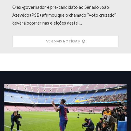
O ex-governador e pré-candidato ao Senado João
Azevêdo (PSB) afirmou que o chamado “voto cruzado”
deverá ocorrer nas eleições deste …
VER MAIS NOTÍCIAS