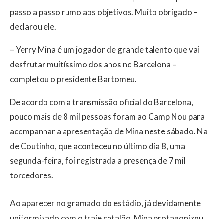
passo a passo rumo aos objetivos. Muito obrigado –
declarou ele.
– Yerry Mina é um jogador de grande talento que vai
desfrutar muitíssimo dos anos no Barcelona –
completou o presidente Bartomeu.
De acordo com a transmissão oficial do Barcelona,
pouco mais de 8 mil pessoas foram ao Camp Nou para
acompanhar a apresentação de Mina neste sábado. Na
de Coutinho, que aconteceu no último dia 8, uma
segunda-feira, foi registrada a presença de 7 mil
torcedores.
Ao aparecer no gramado do estádio, já devidamente
uniformizado com o traje catalão, Mina protagonizou