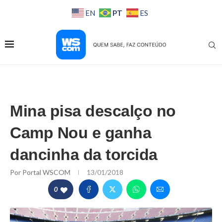
PT
EN
ES
Mina pisa descalço no
Camp Nou e ganha
dancinha da torcida
Por
Portal WSCOM
13/01/2018
0