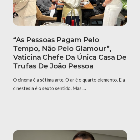
“As Pessoas Pagam Pelo
Tempo, Não Pelo Glamour”,
Vaticina Chefe Da Única Casa De
Trufas De João Pessoa
O cinema é a sétima arte. O ar é o quarto elemento. E a
cinestesia é o sexto sentido. Mas …