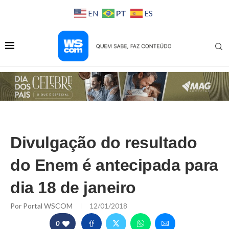
PT
EN
ES
Divulgação do resultado
do Enem é antecipada para
dia 18 de janeiro
Por
Portal WSCOM
12/01/2018
0