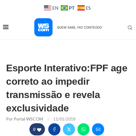
PT
EN
ES
Esporte Interativo:FPF age
correto ao impedir
transmissão e revela
exclusividade
Por
Portal WSCOM
11/01/2018
0