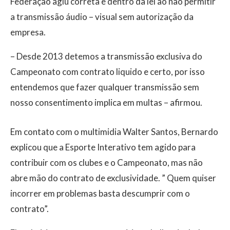
Federação agiu correta e dentro da lei ao não permitir
a transmissão áudio – visual sem autorização da
empresa.
– Desde 2013 detemos a transmissão exclusiva do
Campeonato com contrato liquido e certo, por isso
entendemos que fazer qualquer transmissão sem
nosso consentimento implica em multas – afirmou.
Em contato com o multimidia Walter Santos, Bernardo
explicou que a Esporte Interativo tem agido para
contribuir com os clubes e o Campeonato, mas não
abre mão do contrato de exclusividade. ” Quem quiser
incorrer em problemas basta descumprir com o
contrato”.