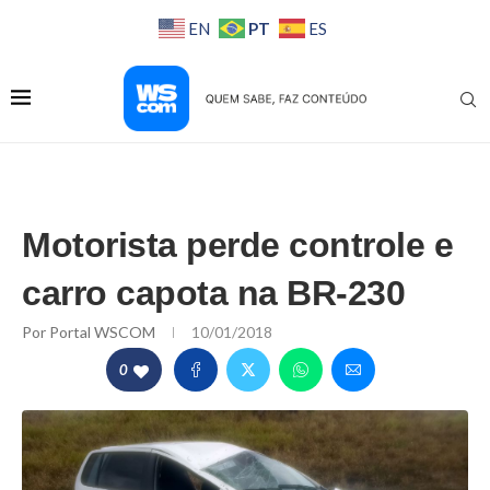
PT
EN
ES
Motorista perde controle e
carro capota na BR-230
Por
Portal WSCOM
10/01/2018
0