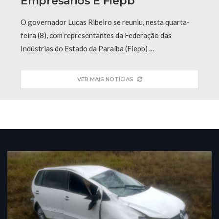
Empresários E Fiepb
O governador Lucas Ribeiro se reuniu, nesta quarta-
feira (8), com representantes da Federação das
Indústrias do Estado da Paraíba (Fiepb) …
VER MAIS NOTÍCIAS