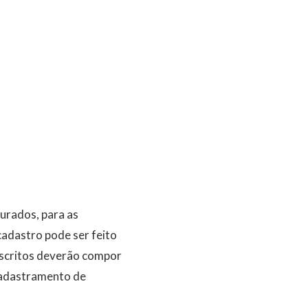
Jurados, para as
cadastro pode ser feito
inscritos deverão compor
 cadastramento de