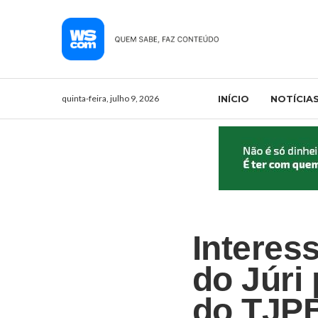
quinta-feira, julho 9, 2026
INÍCIO
NOTÍCIA
Interes
do Júri
do TJP