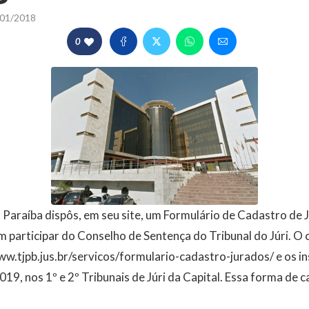
01/2018
0
a Paraíba dispôs, em seu site, um Formulário de Cadastro de 
 participar do Conselho de Sentença do Tribunal do Júri. O 
www.tjpb.jus.br/servicos/formulario-cadastro-jurados/ e os 
2019, nos 1º e 2º Tribunais de Júri da Capital. Essa forma de