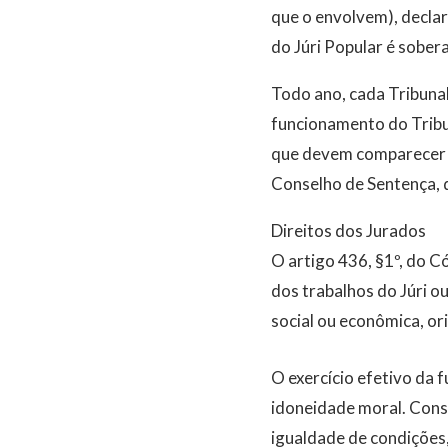
que o envolvem), declar
do Júri Popular é sobera
Todo ano, cada Tribunal
funcionamento do Tribun
que devem comparecer e
Conselho de Sentença, q
Direitos dos Jurados
O artigo 436, §1º, do 
dos trabalhos do Júri ou
social ou econômica, or
O exercício efetivo da 
idoneidade moral. Const
igualdade de condições,