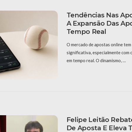
Tendências Nas Apo
A Expansão Das Ap
Tempo Real
O mercado de apostas online tem
significativa, especialmente com
em tempo real. O dinamismo, …
Felipe Leitão Reba
De Aposta E Eleva 