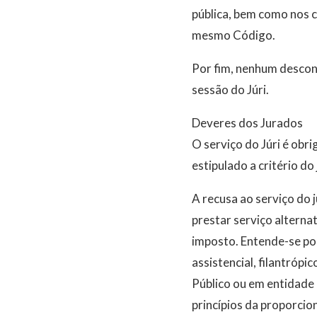
pública, bem como nos 
mesmo Código.
Por fim, nenhum descon
sessão do Júri.
Deveres dos Jurados
O serviço do Júri é obri
estipulado a critério d
A recusa ao serviço do j
prestar serviço alterna
imposto. Entende-se por
assistencial, filantrópi
Público ou em entidade 
princípios da proporcio