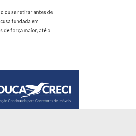
o ou se retirar antes de
escusa fundada em
 de força maior, até o