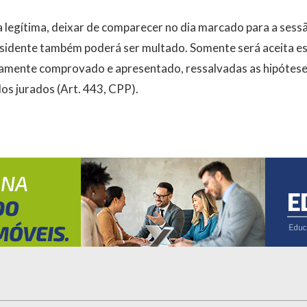
 legítima, deixar de comparecer no dia marcado para a sessã
esidente também poderá ser multado. Somente será aceita 
amente comprovado e apresentado, ressalvadas as hipóteses
s jurados (Art. 443, CPP).