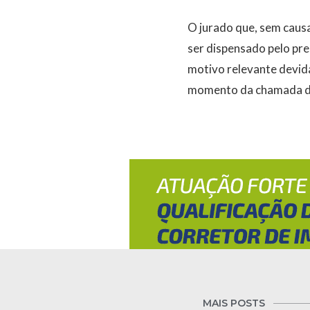
O jurado que, sem causa
ser dispensado pelo pr
motivo relevante devid
momento da chamada do
MAIS POSTS