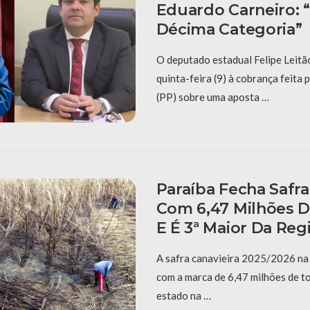
Eduardo Carneiro: 
Décima Categoria”
O deputado estadual Felipe Leitã
quinta-feira (9) à cobrança feita
(PP) sobre uma aposta …
Paraíba Fecha Safra
Com 6,47 Milhões D
E É 3ª Maior Da Reg
A safra canavieira 2025/2026 na 
com a marca de 6,47 milhões de t
estado na …