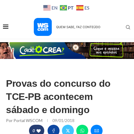
PT
EN
ES
Provas do concurso do
TCE-PB acontecem
sábado e domingo
Por
Portal WSCOM
09/01/2018
0