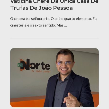
Vaticina Chefe Da Única Casa De
Trufas De João Pessoa
O cinema é a sétima arte. O ar é o quarto elemento. E a
cinestesia é o sexto sentido. Mas …