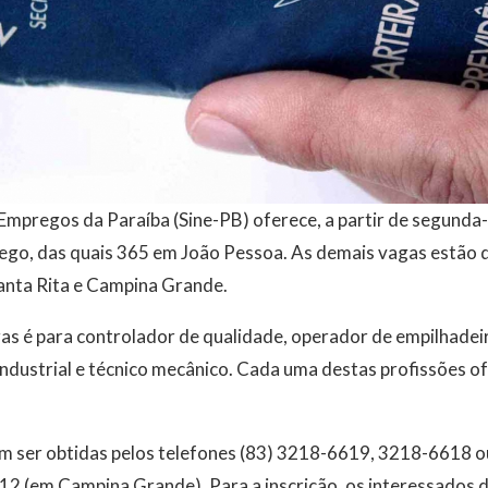
mpregos da Paraíba (Sine-PB) oferece, a partir de segunda-f
go, das quais 365 em João Pessoa. As demais vagas estão di
anta Rita e Campina Grande.
 é para controlador de qualidade, operador de empilhadeira,
ndustrial e técnico mecânico. Cada uma destas profissões o
m ser obtidas pelos telefones (83) 3218-6619, 3218-6618 
12 (em Campina Grande). Para a inscrição, os interessados 