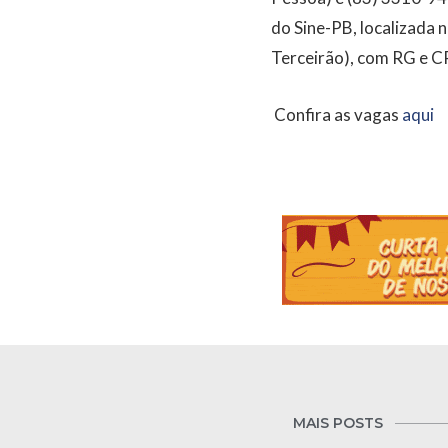
do Sine-PB, localizada 
Terceirão), com RG e C
Confira as vagas
aqui
MAIS POSTS