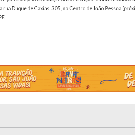
na rua Duque de Caxias, 305, no Centro de João Pessoa (pró
PF.