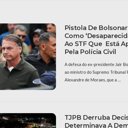
Pistola De Bolsona
Como ‘desaparecida
Ao STF Que Está A
Pela Polícia Civil
A defesa do ex-presidente Jair B
ao ministro do Supremo Tribunal F
Alexandre de Moraes, que a …
TJPB Derruba Deci
Determinava A Dem