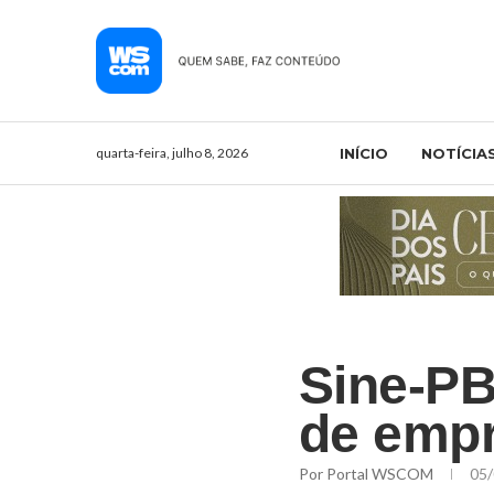
quarta-feira, julho 8, 2026
INÍCIO
NOTÍCIA
Sine-PB
de emp
Por
Portal WSCOM
05/