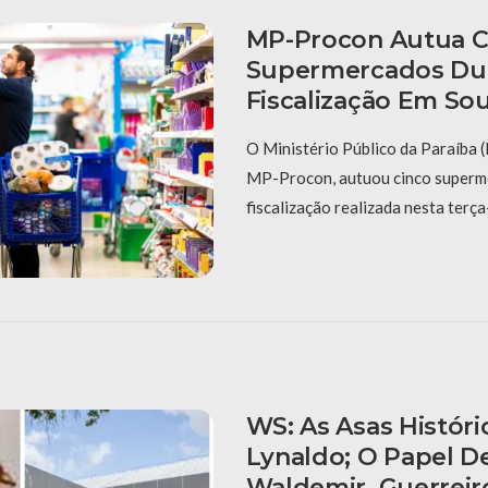
MP-Procon Autua C
Supermercados Du
Fiscalização Em So
O Ministério Público da Paraíba 
MP-Procon, autuou cinco superm
fiscalização realizada nesta terça-
WS: As Asas Históri
Lynaldo; O Papel D
Waldemir, Guerreir