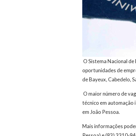
O Sistema Nacional de E
oportunidades de empre
de Bayeux, Cabedelo, S
O maior número de vagas
técnico em automação i
em João Pessoa.
Mais informações pode
Pessoa) e (83) 3310-94