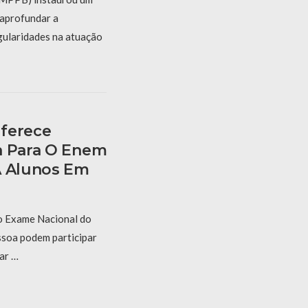
aprofundar a
gularidades na atuação
Oferece
a Para O Enem
A Alunos Em
o Exame Nacional do
soa podem participar
ar …