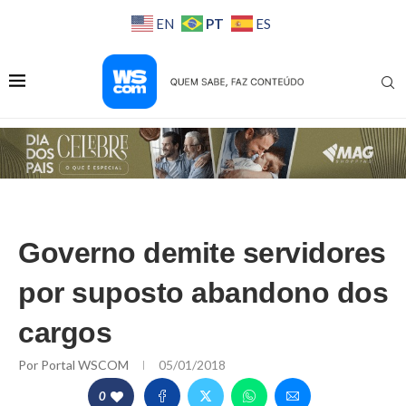
PT
EN
ES
Governo demite servidores
por suposto abandono dos
cargos
Por
Portal WSCOM
05/01/2018
0