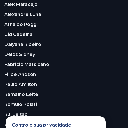
Alek Maracajá
Alexandre Luna
Arnaldo Poggi
Cid Gadelha
Dalyana Ribeiro
Delos Sidney
Fabricio Marsicano
Filipe Andson
Paulo Amilton
Ramalho Leite
Rômulo Polari
Rui Leitão
Walter Santos
Controle sua privacidade