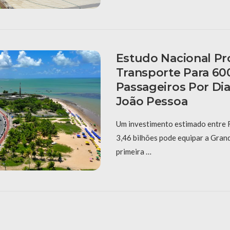
Estudo Nacional Pr
Transporte Para 60
Passageiros Por Di
João Pessoa
Um investimento estimado entre R
3,46 bilhões pode equipar a Gra
primeira …