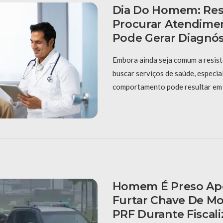
Dia Do Homem: Res
Procurar Atendime
Pode Gerar Diagnós
Embora ainda seja comum a resist
buscar serviços de saúde, especia
comportamento pode resultar em
Homem É Preso Apó
Furtar Chave De Mo
PRF Durante Fiscal