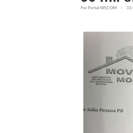
Por
Portal WSCOM
03/