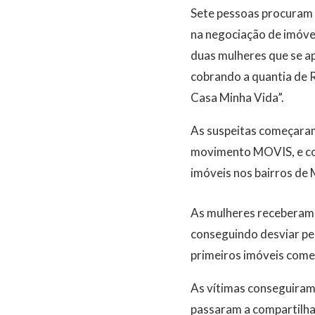
Sete pessoas procuram D
na negociação de imóve
duas mulheres que se a
cobrando a quantia de R
Casa Minha Vida”.
As suspeitas começara
movimento MOVIS, e con
imóveis nos bairros de 
As mulheres receberam 
conseguindo desviar pe
primeiros imóveis come
As vítimas conseguiram
passaram a compartilha