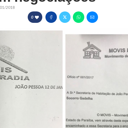
01/2018
0