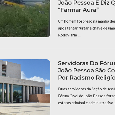
João Pessoa E Diz 
“farmar Aura”
Um homem foi preso na manhã dest
após tentar furtar a chave de uma
Rodoviária …
Servidoras Do Fóru
João Pessoa São C
Por Racismo Religi
Duas servidoras da Seção de Assi
Fórum Cível de João Pessoa fora
esferas criminal e administrativa 