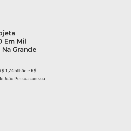
ojeta
0 Em Mil
a Na Grande
$ 1,74 bilhão e R$
nde João Pessoa com sua