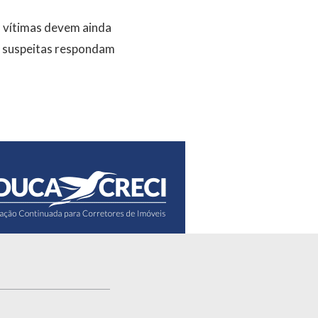
s vítimas devem ainda
as suspeitas respondam