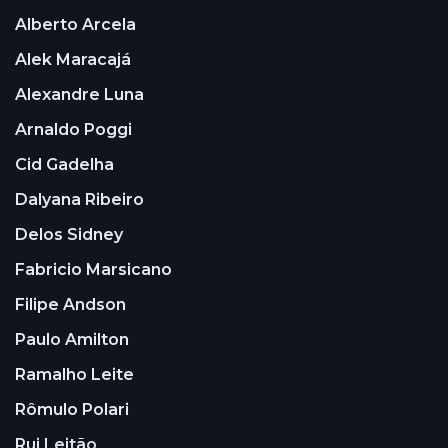
Alberto Arcela
Alek Maracajá
Alexandre Luna
Arnaldo Poggi
Cid Gadelha
Dalyana Ribeiro
Delos Sidney
Fabricio Marsicano
Filipe Andson
Paulo Amilton
Ramalho Leite
Rômulo Polari
Rui Leitão