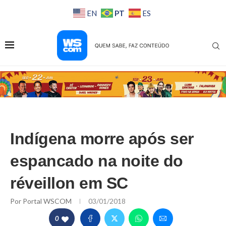
PT
EN
ES
Indígena morre após ser
espancado na noite do
réveillon em SC
Por
Portal WSCOM
03/01/2018
0