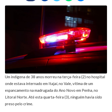
Um indígena de 38 anos morreu na terça-feira (2) no hospital
onde estava internado em Itajaí, no Vale, vítima de um
espancamento na madrugada do Ano Novo em Penha, no
Litoral Norte. Até esta quarta-feira (3), ninguém havia sido
preso pelo crime.