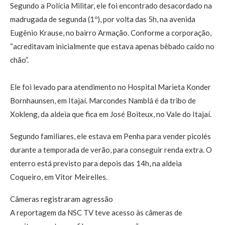
Segundo a Polícia Militar, ele foi encontrado desacordado na
madrugada de segunda (1º), por volta das 5h, na avenida
Eugênio Krause, no bairro Armação. Conforme a corporação,
“acreditavam inicialmente que estava apenas bêbado caído no
chão”.
Ele foi levado para atendimento no Hospital Marieta Konder
Bornhaunsen, em Itajaí. Marcondes Namblá é da tribo de
Xokleng, da aldeia que fica em José Boiteux, no Vale do Itajaí.
Segundo familiares, ele estava em Penha para vender picolés
durante a temporada de verão, para conseguir renda extra. O
enterro está previsto para depois das 14h, na aldeia
Coqueiro, em Vitor Meirelles.
Câmeras registraram agressão
A reportagem da NSC TV teve acesso às câmeras de