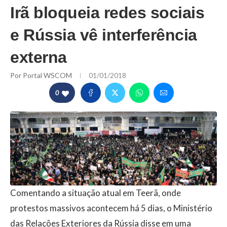
Irã bloqueia redes sociais
e Rússia vê interferência
externa
Por
Portal WSCOM
01/01/2018
0
Comentando a situação atual em Teerã, onde
protestos massivos acontecem há 5 dias, o Ministério
das Relações Exteriores da Rússia disse em uma