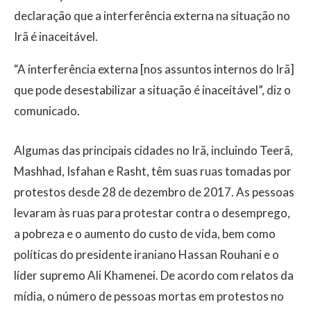
declaração que a interferência externa na situação no
Irã é inaceitável.
“A interferência externa [nos assuntos internos do Irã]
que pode desestabilizar a situação é inaceitável”, diz o
comunicado.
Algumas das principais cidades no Irã, incluindo Teerã,
Mashhad, Isfahan e Rasht, têm suas ruas tomadas por
protestos desde 28 de dezembro de 2017. As pessoas
levaram às ruas para protestar contra o desemprego,
a pobreza e o aumento do custo de vida, bem como
políticas do presidente iraniano Hassan Rouhani e o
líder supremo Ali Khamenei. De acordo com relatos da
mídia, o número de pessoas mortas em protestos no