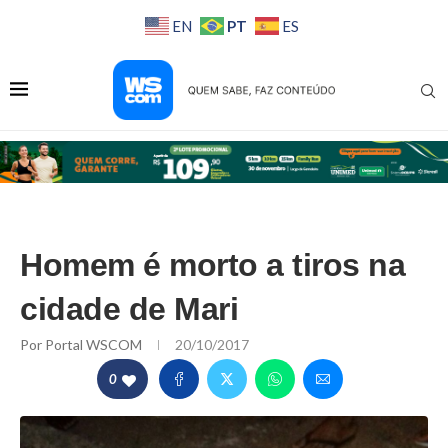
PT
EN
ES
Homem é morto a tiros na
cidade de Mari
Por
Portal WSCOM
20/10/2017
0