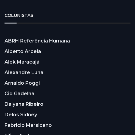
COLUNISTAS
ABRH Referência Humana
Alberto Arcela
Alek Maracajá
Alexandre Luna
Arnaldo Poggi
Cid Gadelha
Dalyana Ribeiro
Delos Sidney
Fabricio Marsicano