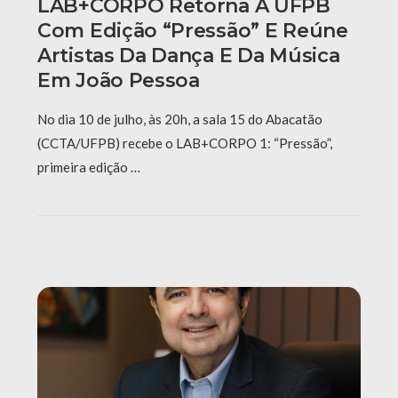
LAB+CORPO Retorna À UFPB
Com Edição “Pressão” E Reúne
Artistas Da Dança E Da Música
Em João Pessoa
No dia 10 de julho, às 20h, a sala 15 do Abacatão
(CCTA/UFPB) recebe o LAB+CORPO 1: “Pressão”,
primeira edição …