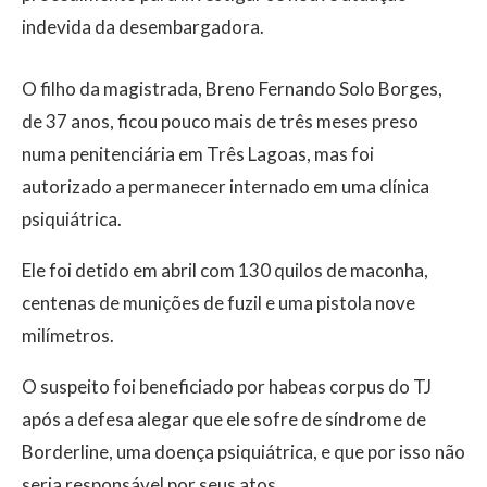
indevida da desembargadora.
O filho da magistrada, Breno Fernando Solo Borges,
de 37 anos, ficou pouco mais de três meses preso
numa penitenciária em Três Lagoas, mas foi
autorizado a permanecer internado em uma clínica
psiquiátrica.
Ele foi detido em abril com 130 quilos de maconha,
centenas de munições de fuzil e uma pistola nove
milímetros.
O suspeito foi beneficiado por habeas corpus do TJ
após a defesa alegar que ele sofre de síndrome de
Borderline, uma doença psiquiátrica, e que por isso não
seria responsável por seus atos.