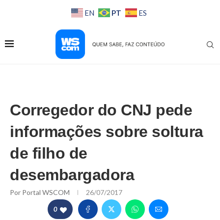
PT
EN
ES
Corregedor do CNJ pede
informações sobre soltura
de filho de
desembargadora
Por
Portal WSCOM
26/07/2017
0