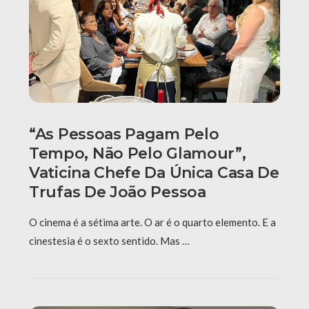
“As Pessoas Pagam Pelo
Tempo, Não Pelo Glamour”,
Vaticina Chefe Da Única Casa De
Trufas De João Pessoa
O cinema é a sétima arte. O ar é o quarto elemento. E a
cinestesia é o sexto sentido. Mas …