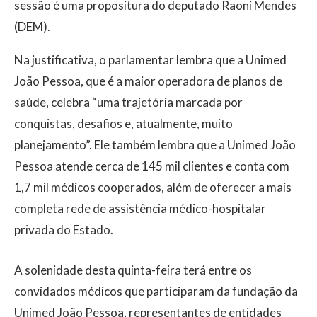
sessão é uma propositura do deputado Raoni Mendes
(DEM).
Na justificativa, o parlamentar lembra que a Unimed
João Pessoa, que é a maior operadora de planos de
saúde, celebra “uma trajetória marcada por
conquistas, desafios e, atualmente, muito
planejamento”. Ele também lembra que a Unimed João
Pessoa atende cerca de 145 mil clientes e conta com
1,7 mil médicos cooperados, além de oferecer a mais
completa rede de assistência médico-hospitalar
privada do Estado.
A solenidade desta quinta-feira terá entre os
convidados médicos que participaram da fundação da
Unimed João Pessoa, representantes de entidades