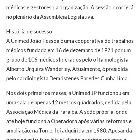
médicas e gestores da organização. A sessão ocorrerá
no plenário da Assembleia Legislativa.
História de sucesso
A Unimed João Pessoa é uma cooperativa de trabalhos
médicos fundada em 16 de dezembro de 1971 por um
grupo de 106 médicos liderados pelo oftalmologista
Alberto Urquiza Wanderley. Atualmente, é presidida
pelo cardiologista Demóstenes Paredes Cunha Lima.
Nos dois primeiros meses, a Unimed JP funcionou em
uma sala de apenas 12 metros quadrados, cedida pela
Associação Médica da Paraíba. A sede própria, onde
até hoje funciona a Operadora após várias reformas e
ampliação, na Torre, foi adquirida em 1980. Apesar da
pequena estrutura inicial, desde os primeiros anos a