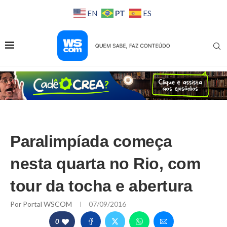
PT
EN
ES
Paralimpíada começa
nesta quarta no Rio, com
tour da tocha e abertura
Por
Portal WSCOM
07/09/2016
0