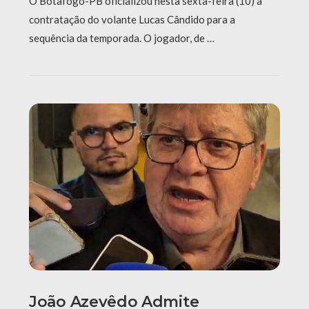
O Botafogo-PB oficializou nesta sexta-feira (10) a
contratação do volante Lucas Cândido para a
sequência da temporada. O jogador, de …
João Azevêdo Admite