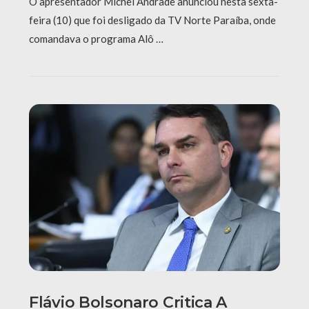
O apresentador Michel Andrade anunciou nesta sexta-
feira (10) que foi desligado da TV Norte Paraíba, onde
comandava o programa Alô …
Flávio Bolsonaro Critica A