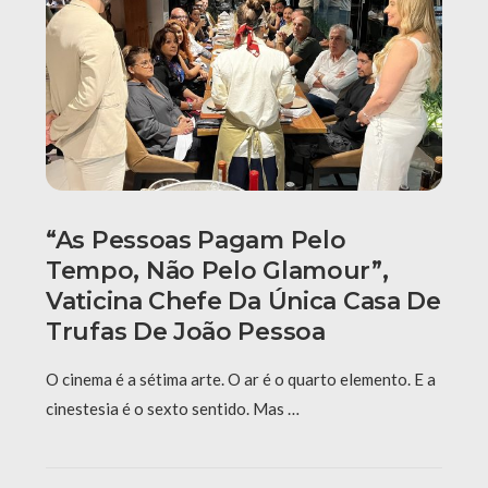
“As Pessoas Pagam Pelo
Tempo, Não Pelo Glamour”,
Vaticina Chefe Da Única Casa De
Trufas De João Pessoa
O cinema é a sétima arte. O ar é o quarto elemento. E a
cinestesia é o sexto sentido. Mas …