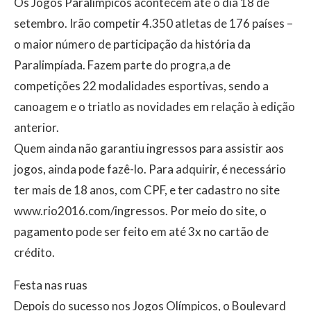
Os Jogos Paralímpicos acontecem até o dia 18 de
setembro. Irão competir 4.350 atletas de 176 países –
o maior número de participação da história da
Paralimpíada. Fazem parte do progra,a de
competições 22 modalidades esportivas, sendo a
canoagem e o triatlo as novidades em relação à edição
anterior.
Quem ainda não garantiu ingressos para assistir aos
jogos, ainda pode fazê-lo. Para adquirir, é necessário
ter mais de 18 anos, com CPF, e ter cadastro no site
www.rio2016.com/ingressos. Por meio do site, o
pagamento pode ser feito em até 3x no cartão de
crédito.
Festa nas ruas
Depois do sucesso nos Jogos Olímpicos, o Boulevard