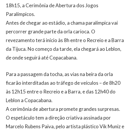
18h15, a Cerimônia de Abertura dos Jogos
Paralímpicos.
Antes de chegar ao estádio, a chama paralímpica vai
percorrer grande parte da orla carioca. O
revezamento terá início às 8h entre o Recreio e a Barra
da Tijuca. No começo da tarde, ela chegará ao Leblon,
de onde seguirá até Copacabana.
Para a passagem da tocha, as vias na beira da orla
ficarão interditadas ao tráfego de veículos – de 8h20
às 12h15 entre o Recreio e a Barra, e das 12h40 do
Leblon a Copacabana.
A cerimônia de abertura promete grandes surpresas.
O espetáculo tem a direção criativa assinada por
Marcelo Rubens Paiva, pelo artista plástico Vik Muniz e