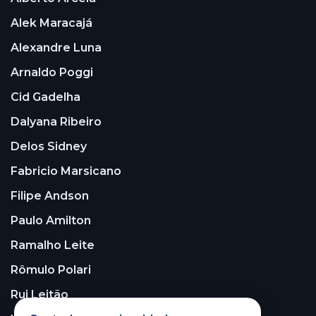
Alek Maracajá
Alexandre Luna
Arnaldo Poggi
Cid Gadelha
Dalyana Ribeiro
Delos Sidney
Fabricio Marsicano
Filipe Andson
Paulo Amilton
Ramalho Leite
Rômulo Polari
Rui Leitão