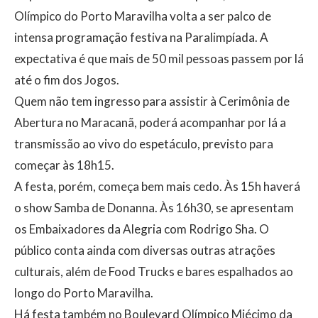
Olímpico do Porto Maravilha volta a ser palco de
intensa programação festiva na Paralimpíada. A
expectativa é que mais de 50 mil pessoas passem por lá
até o fim dos Jogos.
Quem não tem ingresso para assistir à Cerimônia de
Abertura no Maracanã, poderá acompanhar por lá a
transmissão ao vivo do espetáculo, previsto para
começar às 18h15.
A festa, porém, começa bem mais cedo. Às 15h haverá
o show Samba de Donanna. Às 16h30, se apresentam
os Embaixadores da Alegria com Rodrigo Sha. O
público conta ainda com diversas outras atrações
culturais, além de Food Trucks e bares espalhados ao
longo do Porto Maravilha.
Há festa também no Boulevard Olímpico Miécimo da