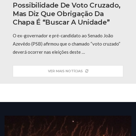
Possibilidade De Voto Cruzado,
Mas Diz Que Obrigação Da
Chapa É “buscar A Unidade”
O ex-governador e pré-candidato ao Senado João
Azevêdo (PSB) afirmou que o chamado “voto cruzado”
deverá ocorrer nas eleições deste …
VER MAIS NOTÍCIAS