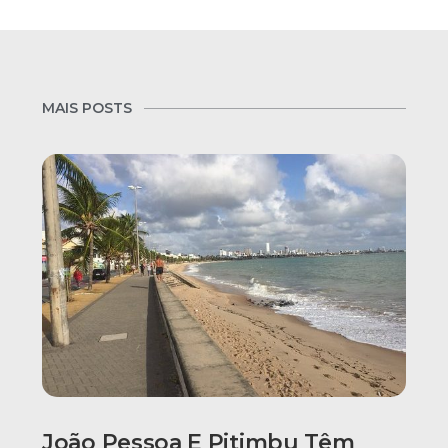
MAIS POSTS
João Pessoa E Pitimbu Têm