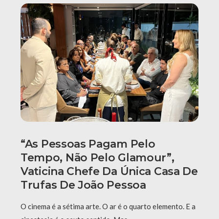
“As Pessoas Pagam Pelo
Tempo, Não Pelo Glamour”,
Vaticina Chefe Da Única Casa De
Trufas De João Pessoa
O cinema é a sétima arte. O ar é o quarto elemento. E a