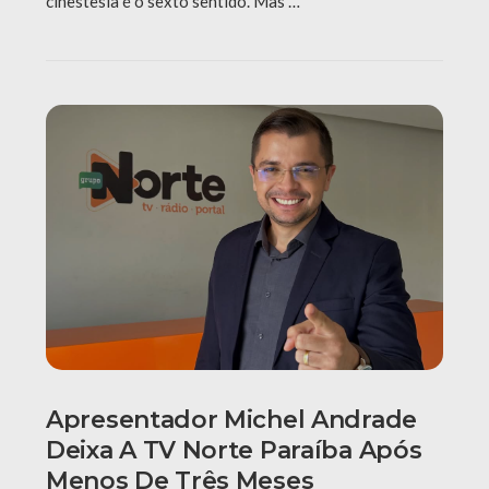
cinestesia é o sexto sentido. Mas …
Apresentador Michel Andrade
Deixa A TV Norte Paraíba Após
Menos De Três Meses