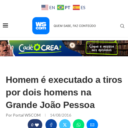
PT
EN
ES
Homem é executado a tiros
por dois homens na
Grande João Pessoa
Por
Portal WSCOM
14/08/2016
0