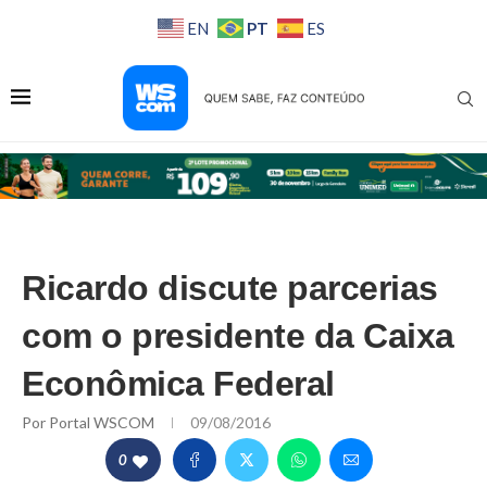
PT
EN
ES
Ricardo discute parcerias
com o presidente da Caixa
Econômica Federal
Por
Portal WSCOM
09/08/2016
0