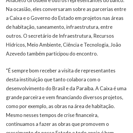
Anacleto Grosbelli e outros representantes do banco.
Na ocasião, eles conversaram sobre as parcerias entre
a Caixa e o Governo do Estado em projetos nas áreas
de habitação, saneamento, infraestrutura, entre
outros. O secretário de Infraestrutura, Recursos
Hídricos, Meio Ambiente, Ciência e Tecnologia, João
Azevedo também participou do encontro.
“É sempre bom receber a visita de representantes
desta instituição que tanto colabora com o
desenvolvimento do Brasil e da Paraíba. A Caixa é uma
grande parceira e vem financiando diversos projetos,
como por exemplo, as obras na área de habitação.
Mesmo nesses tempos de crise financeira,
continuamos a fazer as obras que promovem o
crescimento do nosso Estado e todo apoio é bem-