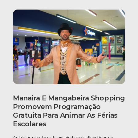
Manaira E Mangabeira Shopping
Promovem Programação
Gratuita Para Animar As Férias
Escolares
As férias escolares ficam ainda mais divertidas no