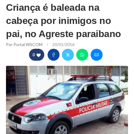
Criança é baleada na
cabeça por inimigos no
pai, no Agreste paraibano
Por
Portal WSCOM
20/01/2016
0