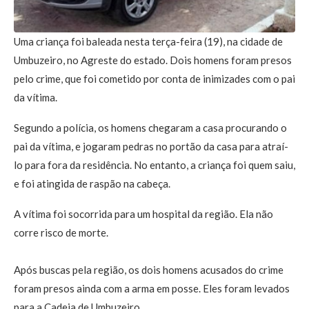
Uma criança foi baleada nesta terça-feira (19), na cidade de
Umbuzeiro, no Agreste do estado. Dois homens foram presos
pelo crime, que foi cometido por conta de inimizades com o pai
da vítima.
Segundo a polícia, os homens chegaram a casa procurando o
pai da vítima, e jogaram pedras no portão da casa para atraí-
lo para fora da residência. No entanto, a criança foi quem saiu,
e foi atingida de raspão na cabeça.
A vítima foi socorrida para um hospital da região. Ela não
corre risco de morte.
Após buscas pela região, os dois homens acusados do crime
foram presos ainda com a arma em posse. Eles foram levados
para a Cadeia de Umbuzeiro.