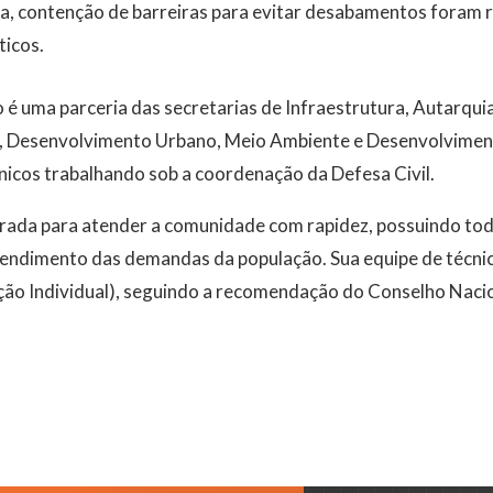
za, contenção de barreiras para evitar desabamentos foram 
icos.
 uma parceria das secretarias de Infraestrutura, Autarquia
, Desenvolvimento Urbano, Meio Ambiente e Desenvolvimento
nicos trabalhando sob a coordenação da Defesa Civil.
urada para atender a comunidade com rapidez, possuindo tod
tendimento das demandas da população. Sua equipe de técnic
ão Individual), seguindo a recomendação do Conselho Nacio