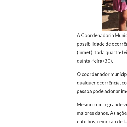
A Coordenadoria Munici
possibilidade de ocorrê
(Inmet), toda quarta-fe
quinta-feira (30).
O coordenador municipal
qualquer ocorrência, co
pessoa pode acionar im
Mesmo com o grande vol
maiores danos. As açõe
entulhos, remoção de fa