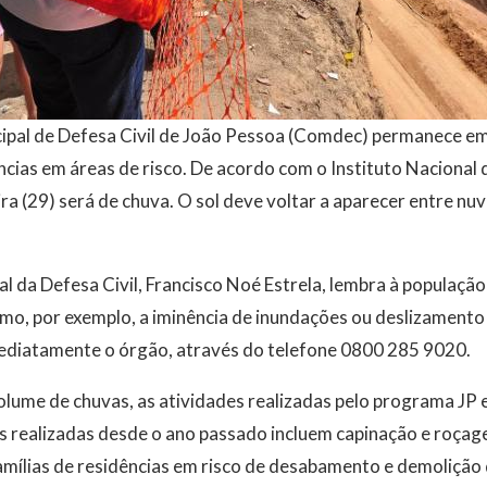
pal de Defesa Civil de João Pessoa (Comdec) permanece em 
ncias em áreas de risco. De acordo com o Instituto Nacional
ira (29) será de chuva. O sol deve voltar a aparecer entre nu
 da Defesa Civil, Francisco Noé Estrela, lembra à populaçã
mo, por exemplo, a iminência de inundações ou deslizamento
ediatamente o órgão, através do telefone 0800 285 9020.
ume de chuvas, as atividades realizadas pelo programa JP
s realizadas desde o ano passado incluem capinação e roça
mílias de residências em risco de desabamento e demolição 