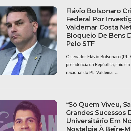
Flávio Bolsonaro Cri
Federal Por Investi
Valdemar Costa Ne
Bloqueio De Bens 
Pelo STF
O senador Flávio Bolsonaro (PL-R
presidência da República, saiu em
nacional do PL, Valdemar …
“Só Quem Viveu, Sa
Grandes Sucessos D
Universitário Em No
Nostalgia À Beira-