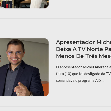
Apresentador Mich
Deixa A TV Norte P
Menos De Três Mes
O apresentador Michel Andrade a
feira (10) que foi desligado da T
comandava o programa Alô …