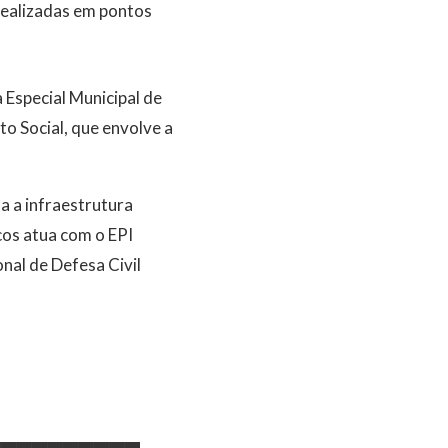
realizadas em pontos
 Especial Municipal de
 Social, que envolve a
a a infraestrutura
os atua com o EPI
nal de Defesa Civil