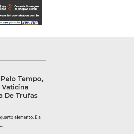
 Pelo Tempo,
 Vaticina
a De Trufas
 quarto elemento. E a
 …