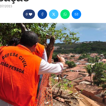
07/2015
0