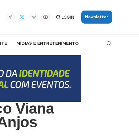
LOGIN
Newsletter
RTE
MÍDIAS E ENTRETENIMENTO
co Viana
Anjos