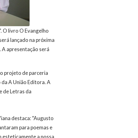
 O livro O Evangelho
será lançado na próxima
. A apresentação será
 o projeto de parceria
da A União Editora. A
e de Letras da
Viana destaca: “Augusto
lantaram para poemas e
m esteticamente a nossa