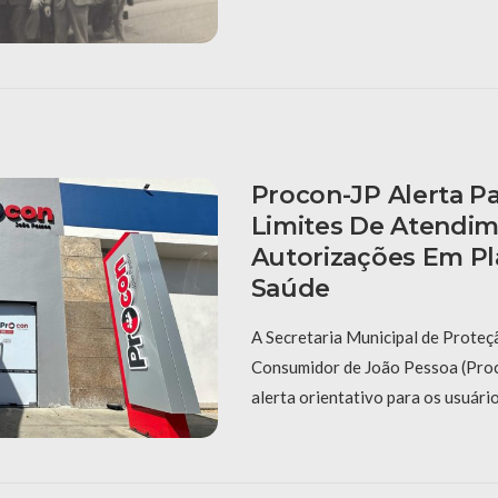
Procon-JP Alerta Pa
Limites De Atendi
Autorizações Em P
Saúde
A Secretaria Municipal de Proteç
Consumidor de João Pessoa (Proc
alerta orientativo para os usuári