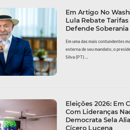
Em Artigo No Wash
Lula Rebate Tarifa
Defende Soberania 
Em uma das mais contundentes man
externa de seu mandato, o preside
Silva (PT) …
Eleições 2026: Em
Com Lideranças Nac
Democrata Sela Al
Cícero Lucena