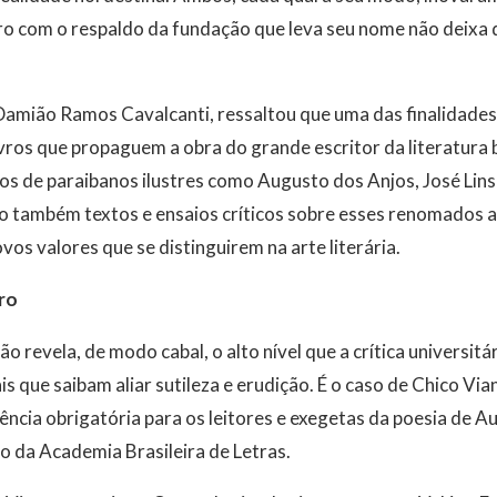
livro com o respaldo da fundação que leva seu nome não deixa
Damião Ramos Cavalcanti, ressaltou que uma das finalidade
ivros que propaguem a obra do grande escritor da literatura 
ros de paraibanos ilustres como Augusto dos Anjos, José Lin
o também textos e ensaios críticos sobre esses renomados a
vos valores que se distinguirem na arte literária.
ro
 revela, de modo cabal, o alto nível que a crítica universitá
is que saibam aliar sutileza e erudição. É o caso de Chico Via
ência obrigatória para os leitores e exegetas da poesia de A
 da Academia Brasileira de Letras.