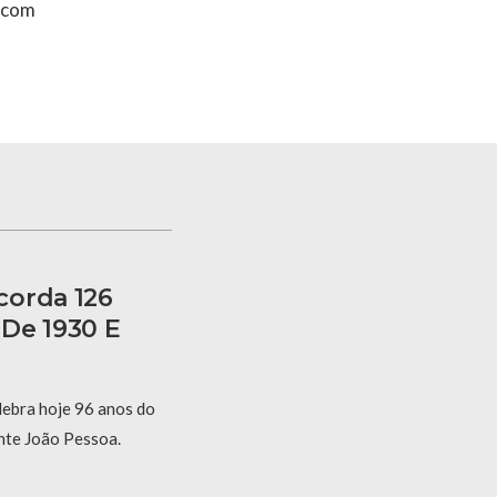
a.com
corda 126
De 1930 E
lebra hoje 96 anos do
nte João Pessoa.