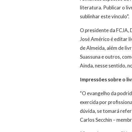
literatura. Publicar o 
sublinhar este vínculo”.
O presidente da FCJA, 
José Américo é editar l
de Almeida, além de liv
Suassuna e outros, com
Ainda, nesse sentido, no
Impressões sobre o liv
“O evangelho da podridão
exercida por profissiona
dúvida, se tomará refer
Carlos Secchin – membro