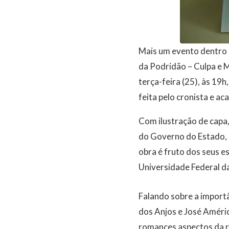
Mais um evento dentro 
da Podridão – Culpa e 
terça-feira (25), às 19
feita pelo cronista e 
Com ilustração de capa, 
do Governo do Estado, 
obra é fruto dos seus e
Universidade Federal da
Falando sobre a import
dos Anjos e José Améri
romances aspectos da r