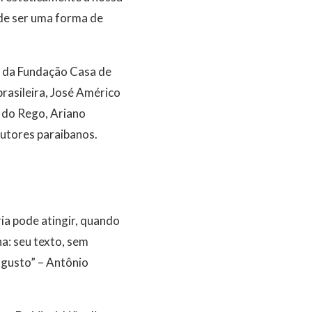
 de ser uma forma de
s da Fundação Casa de
brasileira, José Américo
s do Rego, Ariano
utores paraibanos.
ria pode atingir, quando
na: seu texto, sem
ugusto” – Antônio