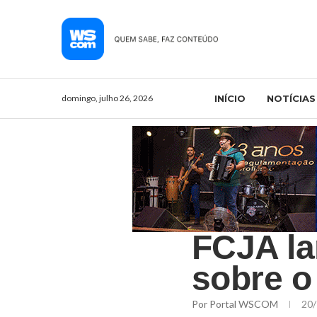
domingo, julho 26, 2026
INÍCIO
NOTÍCIAS
FCJA la
sobre o
Por
Portal WSCOM
20/