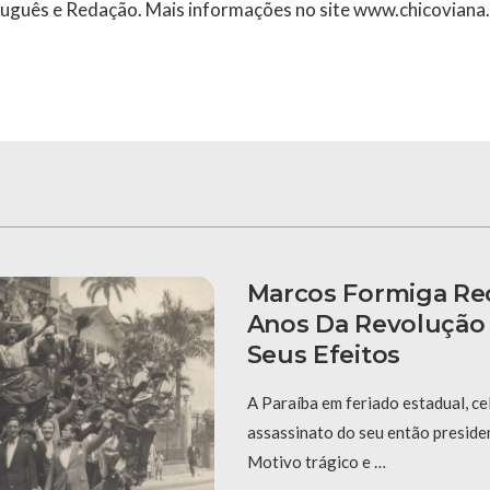
tuguês e Redação. Mais informações no site www.chicovian
Marcos Formiga Re
Anos Da Revolução 
Seus Efeitos
A Paraíba em feriado estadual, ce
assassinato do seu então preside
Motivo trágico e …