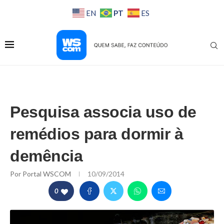
PT
EN
ES
Pesquisa associa uso de
remédios para dormir à
demência
Por
Portal WSCOM
10/09/2014
0