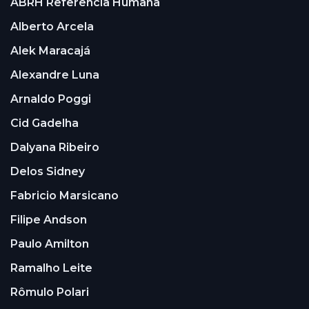
ABRH Referência Humana
Alberto Arcela
Alek Maracajá
Alexandre Luna
Arnaldo Poggi
Cid Gadelha
Dalyana Ribeiro
Delos Sidney
Fabricio Marsicano
Filipe Andson
Paulo Amilton
Ramalho Leite
Rômulo Polari