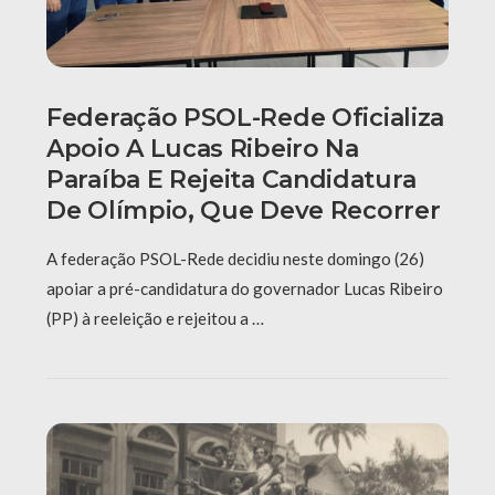
Federação PSOL-Rede Oficializa
Apoio A Lucas Ribeiro Na
Paraíba E Rejeita Candidatura
De Olímpio, Que Deve Recorrer
A federação PSOL-Rede decidiu neste domingo (26)
apoiar a pré-candidatura do governador Lucas Ribeiro
(PP) à reeleição e rejeitou a …