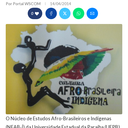
Por
Portal WSCOM
14/04/2014
0
O Núcleo de Estudos Afro-Brasileiros e Indígenas
(NEAB-Í) da Universidade Estadual da Paraíba (UEPB)