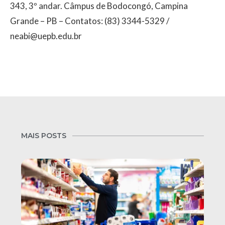
343, 3º andar. Câmpus de Bodocongó, Campina
Grande – PB – Contatos: (83) 3344-5329 /
neabi@uepb.edu.br
MAIS POSTS