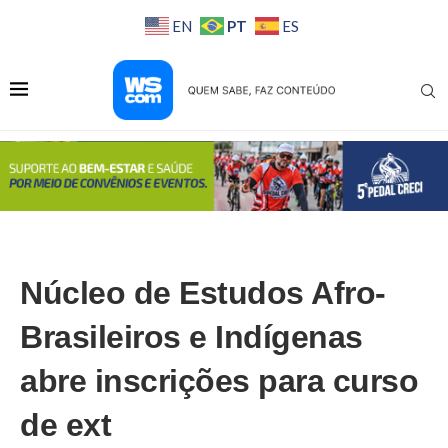
PT
EN
ES
Núcleo de Estudos Afro-
Brasileiros e Indígenas
abre inscrições para curso
de ext