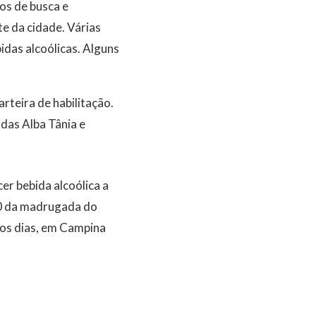
os de busca e
e da cidade. Várias
das alcoólicas. Alguns
teira de habilitação.
das Alba Tânia e
er bebida alcoólica a
30 da madrugada do
os dias, em Campina