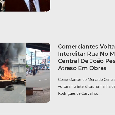
Comerciantes Volt
Interditar Rua No 
Central De João Pe
Atraso Em Obras
Comerciantes do Mercado Centra
voltaram a interditar, na manhã d
Rodrigues de Carvalho, …