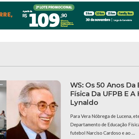
WS: Os 50 Anos Da
Física Da UFPB E A
Lynaldo
Para Vera Nóbrega de Lucena, et
Departamento de Educação Física
futebol Narciso Cardoso e ao …