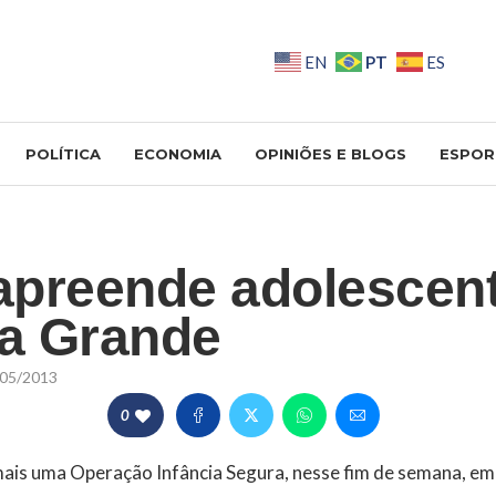
PT
EN
ES
POLÍTICA
ECONOMIA
OPINIÕES E BLOGS
ESPOR
 apreende adolescen
a Grande
05/2013
0
u mais uma Operação Infância Segura, nesse fim de semana, 