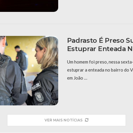
Padrasto É Preso S
Estuprar Enteada N
Um homem foi preso, nessa sexta-f
estuprar a enteada no bairro do V
em João …
VER MAIS NOTÍCIAS