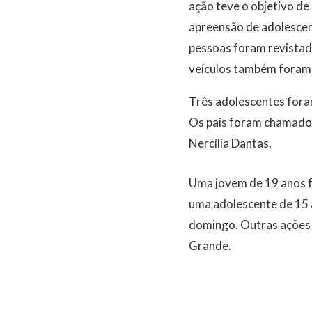
ação teve o objetivo de
apreensão de adolescent
pessoas foram revistad
veículos também foram 
Três adolescentes fora
Os pais foram chamados 
Nercília Dantas.
Uma jovem de 19 anos fo
uma adolescente de 15 
domingo. Outras ações 
Grande.