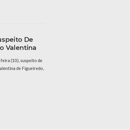
uspeito De
o Valentina
eira (10), suspeito de
alentina de Figueiredo,