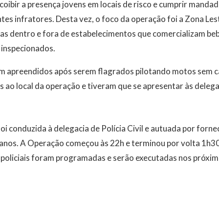
 coibir a presença jovens em locais de risco e cumprir mandad
es infratores. Desta vez, o foco da operação foi a Zona Lest
as dentro e fora de estabelecimentos que comercializam bebi
inspecionados.
m apreendidos após serem flagrados pilotando motos sem car
ao local da operação e tiveram que se apresentar às delega
i conduzida à delegacia de Polícia Civil e autuada por fornec
anos. A Operação começou às 22h e terminou por volta 1h
policiais foram programadas e serão executadas nos próxim