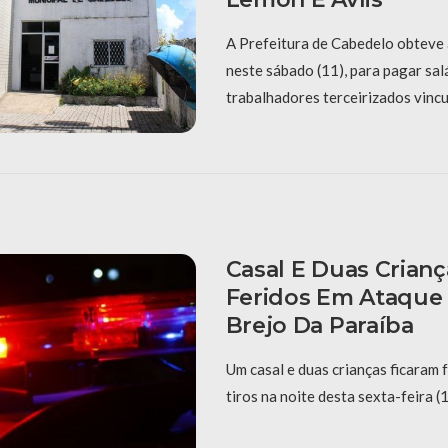
A Prefeitura de Cabedelo obteve a
neste sábado (11), para pagar sal
trabalhadores terceirizados vinc
Casal E Duas Crian
Feridos Em Ataque 
Brejo Da Paraíba
Um casal e duas crianças ficaram 
tiros na noite desta sexta-feira (