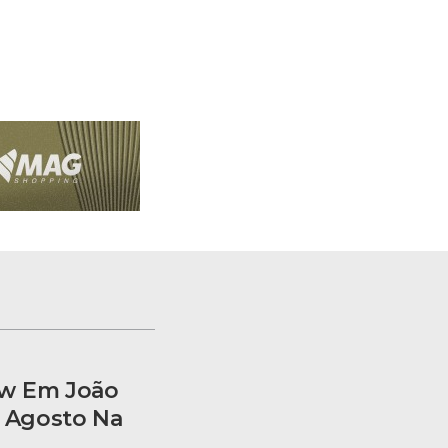
ow Em João
e Agosto Na