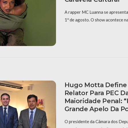
A rapper MC Luanna se apresenta
1º de agosto. O show acontece na
Hugo Motta Define 
Relator Para PEC D
Maioridade Penal: 
Grande Apelo Da P
O presidente da Câmara dos Dep