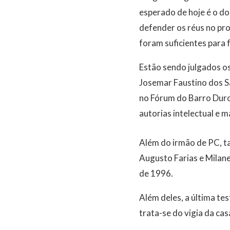
esperado de hoje é o do
defender os réus no pro
foram suficientes para
Estão sendo julgados os 
Josemar Faustino dos Sa
no Fórum do Barro Duro,
autorias intelectual e 
Além do irmão de PC, t
Augusto Farias e Milane
de 1996.
Além deles, a última t
trata-se do vigia da cas