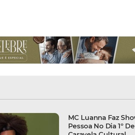
MC Luanna Faz Sh
Pessoa No Dia 1º D
Caravela Cultural