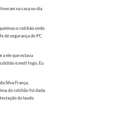
tiveram na casa no dia
 queimou o colchão onde
efe de segurança de PC
e a ele que estava
 colchão e meti fogo. Eu
a Silva França,
ima do colchão foi dada
ntestação do laudo