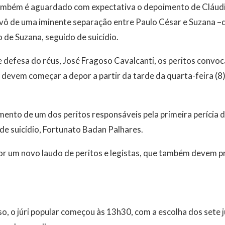
também é aguardado com expectativa o depoimento de Cláud
ivô de uma iminente separação entre Paulo César e Suzana –qu
 de Suzana, seguido de suicídio.
defesa do réus, José Fragoso Cavalcanti, os peritos convoc
ó devem começar a depor a partir da tarde da quarta-feira (8
imento de um dos peritos responsáveis pela primeira perícia 
de suicídio, Fortunato Badan Palhares.
por um novo laudo de peritos e legistas, que também devem 
, o júri popular começou às 13h30, com a escolha dos sete 