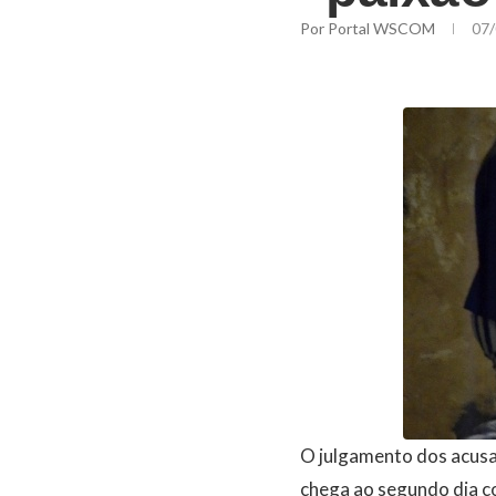
Por
Portal WSCOM
07/
O julgamento dos acusa
chega ao segundo dia c