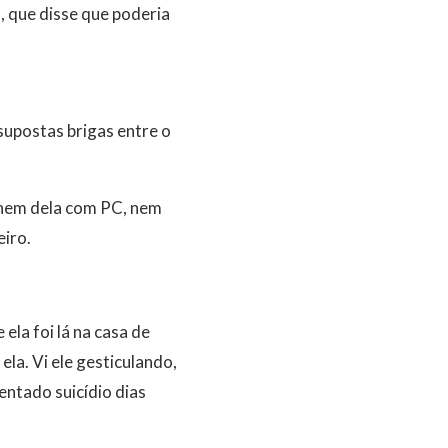
, que disse que poderia
upostas brigas entre o
 nem dela com PC, nem
eiro.
 ela foi lá na casa de
la. Vi ele gesticulando,
entado suicídio dias