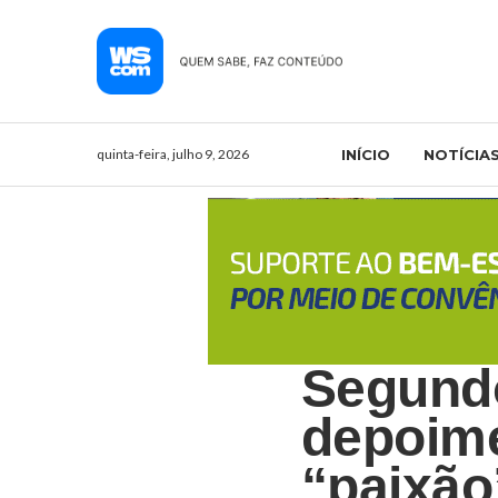
quinta-feira, julho 9, 2026
INÍCIO
NOTÍCIA
Segundo
depoime
“paixão