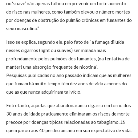
ou ‘suave’ não apenas falhou em prevenir um forte aumento
do risco nas mulheres, como também elevou o número mortes
por doenças de obstrução do pulmão crônicas em fumantes do
sexo masculino.”
Isso se explica, segundo ele, pelo fato de “a fumaça diluída
nesses cigarros (light ou suaves) ser inalada mais
profundamente pelos pulmões dos fumantes, (na tentativa de
manter) uma absorção frequente de nicotina”.
Pesquisas publicadas no ano passado indicam que as mulheres
que fumam há muito tempo têm dez anos de vida a menos do
que as que nunca adquiriram tal vício.
Entretanto, aquelas que abandonaram o cigarro em torno dos
30 anos de idade praticamente eliminaram os riscos de morte
precoce por doenças típicas relacionadas ao tabagismo. Já
quem parou aos 40 perdeu um ano em sua expectativa de vida.