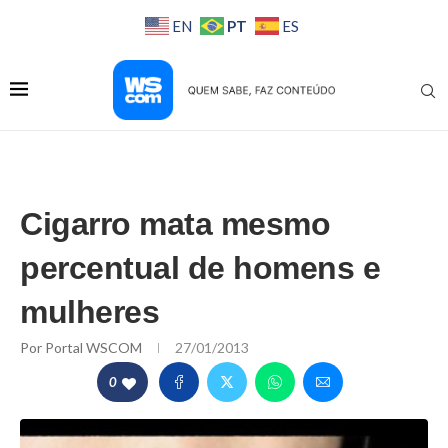
PT
EN
ES
Cigarro mata mesmo
percentual de homens e
mulheres
Por
Portal WSCOM
27/01/2013
0