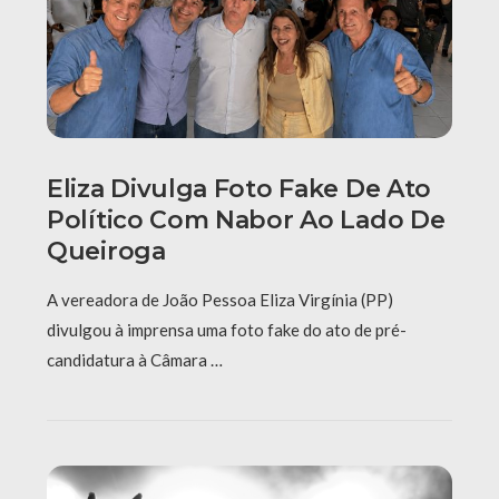
Eliza Divulga Foto Fake De Ato
Político Com Nabor Ao Lado De
Queiroga
A vereadora de João Pessoa Eliza Virgínia (PP)
divulgou à imprensa uma foto fake do ato de pré-
candidatura à Câmara …