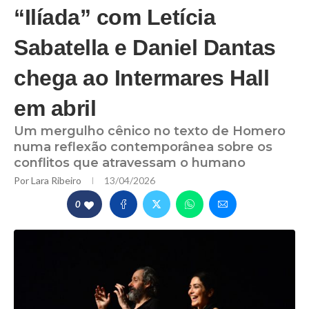
“Ilíada” com Letícia
Sabatella e Daniel Dantas
chega ao Intermares Hall
em abril
Um mergulho cênico no texto de Homero
numa reflexão contemporânea sobre os
conflitos que atravessam o humano
Por
Lara Ribeiro
13/04/2026
0