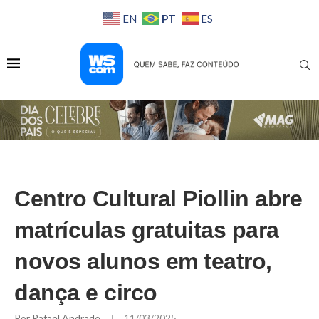
PT
EN
ES
Centro Cultural Piollin abre
matrículas gratuitas para
novos alunos em teatro,
dança e circo
Por
Rafael Andrade
11/03/2025