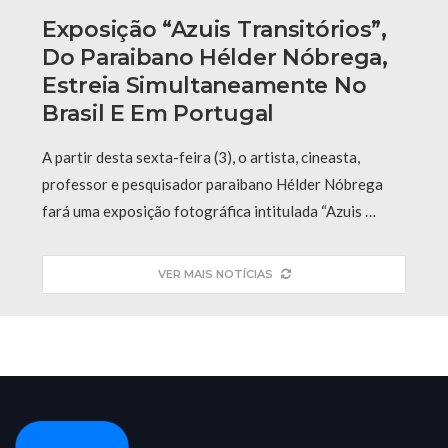
Exposição “Azuis Transitórios”,
Do Paraibano Hélder Nóbrega,
Estreia Simultaneamente No
Brasil E Em Portugal
A partir desta sexta-feira (3), o artista, cineasta,
professor e pesquisador paraibano Hélder Nóbrega
fará uma exposição fotográfica intitulada “Azuis …
VER MAIS NOTÍCIAS