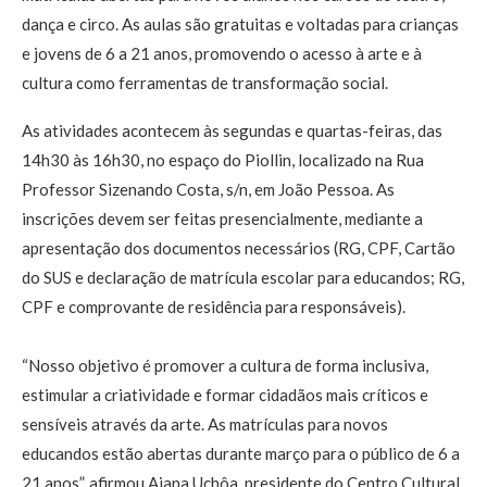
dança e circo. As aulas são gratuitas e voltadas para crianças
e jovens de 6 a 21 anos, promovendo o acesso à arte e à
cultura como ferramentas de transformação social.
As atividades acontecem às segundas e quartas-feiras, das
14h30 às 16h30, no espaço do Piollin, localizado na Rua
Professor Sizenando Costa, s/n, em João Pessoa. As
inscrições devem ser feitas presencialmente, mediante a
apresentação dos documentos necessários (RG, CPF, Cartão
do SUS e declaração de matrícula escolar para educandos; RG,
CPF e comprovante de residência para responsáveis).
“Nosso objetivo é promover a cultura de forma inclusiva,
estimular a criatividade e formar cidadãos mais críticos e
sensíveis através da arte. As matrículas para novos
educandos estão abertas durante março para o público de 6 a
21 anos”, afirmou Aiana Uchôa, presidente do Centro Cultural