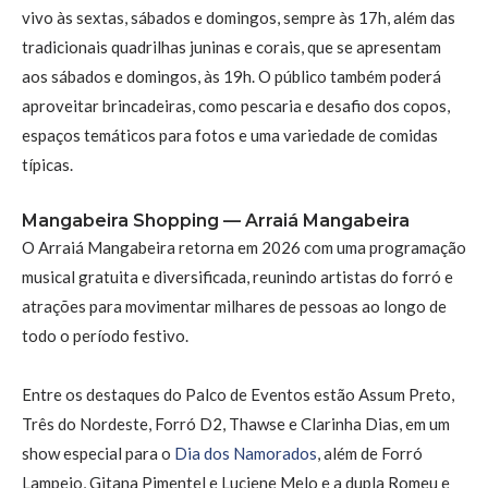
vivo às sextas, sábados e domingos, sempre às 17h, além das
tradicionais quadrilhas juninas e corais, que se apresentam
aos sábados e domingos, às 19h. O público também poderá
aproveitar brincadeiras, como pescaria e desafio dos copos,
espaços temáticos para fotos e uma variedade de comidas
típicas.
Mangabeira Shopping — Arraiá Mangabeira
O Arraiá Mangabeira retorna em 2026 com uma programação
musical gratuita e diversificada, reunindo artistas do forró e
atrações para movimentar milhares de pessoas ao longo de
todo o período festivo.
Entre os destaques do Palco de Eventos estão Assum Preto,
Três do Nordeste, Forró D2, Thawse e Clarinha Dias, em um
show especial para o
Dia dos Namorados
, além de Forró
Lampejo, Gitana Pimentel e Luciene Melo e a dupla Romeu e