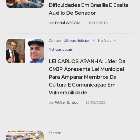
Dificuldades Em Brasília E Exalta
Auxílio De Senador
por
Portal WSCOM
07/11/2016
Cultura - Últimas Notícias,
Notícias
Notícias Locais
LEI CARLOS ARANHA: Líder Da
CMJP Apresenta Lei Municipal
Para Amparar Membros Da
Cultura E Comunicação Em
Vulnerabilidade
por
Walter Santos
12/08/2025
Esporte