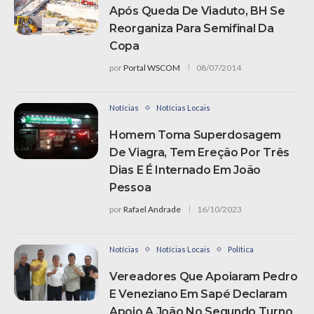
Após Queda De Viaduto, BH Se
Reorganiza Para Semifinal Da
Copa
por
Portal WSCOM
08/07/2014
Notícias
Notícias Locais
Homem Toma Superdosagem
De Viagra, Tem Ereção Por Três
Dias E É Internado Em João
Pessoa
por
Rafael Andrade
16/10/2023
Notícias
Notícias Locais
Política
Vereadores Que Apoiaram Pedro
E Veneziano Em Sapé Declaram
Apoio A João No Segundo Turno