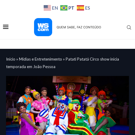
PT
EN
ES
Início
»
Mídias e Entretenimento
»
Patati Patatá Circo show inicia
temporada em João Pessoa