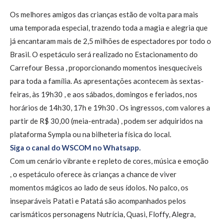
Os melhores amigos das crianças estão de volta para mais
uma temporada especial, trazendo toda a magia e alegria que
já encantaram mais de 2,5 milhões de espectadores por todo o
Brasil. O espetáculo será realizado no Estacionamento do
Carrefour Bessa , proporcionando momentos inesquecíveis
para toda a família. As apresentações acontecem às sextas-
feiras, às 19h30 , e aos sábados, domingos e feriados, nos
horários de 14h30, 17h e 19h30 . Os ingressos, com valores a
partir de R$ 30,00 (meia-entrada) , podem ser adquiridos na
plataforma Sympla ou na bilheteria física do local.
Siga o canal do WSCOM no Whatsapp.
Com um cenário vibrante e repleto de cores, música e emoção
, o espetáculo oferece às crianças a chance de viver
momentos mágicos ao lado de seus ídolos. No palco, os
inseparáveis Patati e Patatá são acompanhados pelos
carismáticos personagens Nutrícia, Quasi, Floffy, Alegra,