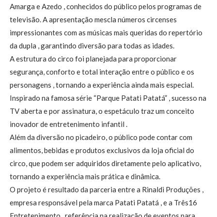
Amarga e Azedo , conhecidos do público pelos programas de
televisão. A apresentação mescla números circenses
impressionantes com as músicas mais queridas do repertório
da dupla , garantindo diversão para todas as idades.
A estrutura do circo foi planejada para proporcionar
segurança, conforto e total interação entre o público e os
personagens , tornando a experiência ainda mais especial.
Inspirado na famosa série “Parque Patati Patatá” , sucesso na
TV aberta e por assinatura, o espetáculo traz um conceito
inovador de entretenimento infantil .
Além da diversão no picadeiro, o público pode contar com
alimentos, bebidas e produtos exclusivos da loja oficial do
circo, que podem ser adquiridos diretamente pelo aplicativo,
tornando a experiência mais prática e dinâmica.
O projeto é resultado da parceria entre a Rinaldi Produções ,
empresa responsável pela marca Patati Patatá , e a Três16
Entretenimento , referência na realização de eventos para