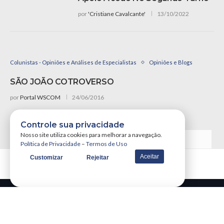
por
'Cristiane Cavalcante'
13/10/2022
Colunistas - Opiniões e Análises de Especialistas
Opiniões e Blogs
SÃO JOÃO COTROVERSO
por
Portal WSCOM
24/06/2016
Controle sua privacidade
Nosso site utiliza cookies para melhorar a navegação.
VER MAIS NOTÍCIAS
Política de Privacidade
–
Termos de Uso
Aceitar
Customizar
Rejeitar