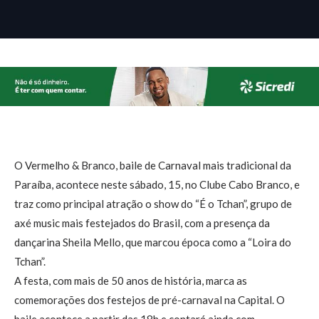
O Vermelho & Branco, baile de Carnaval mais tradicional da
Paraíba, acontece neste sábado, 15, no Clube Cabo Branco, e
traz como principal atração o show do “É o Tchan”, grupo de
axé music mais festejados do Brasil, com a presença da
dançarina Sheila Mello, que marcou época como a “Loira do
Tchan”.
A festa, com mais de 50 anos de história, marca as
comemorações dos festejos de pré-carnaval na Capital. O