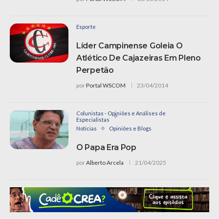
Esporte
Líder Campinense Goleia O
Atlético De Cajazeiras Em Pleno
Perpetão
por
Portal WSCOM
23/04/2014
Colunistas - Opiniões e Análises de
Especialistas
Notícias
Opiniões e Blogs
O Papa Era Pop
por
Alberto Arcela
21/04/2025