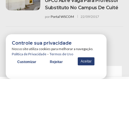
UFCG Abre Vaga Para Professor
Substituto No Campus De Cuité
por
Portal WSCOM
22/09/2017
Controle sua privacidade
Nosso site utiliza cookies para melhorar a navegação.
Política de Privacidade
–
Termos de Uso
Aceitar
Customizar
Rejeitar
VER MAIS NOTÍCIAS