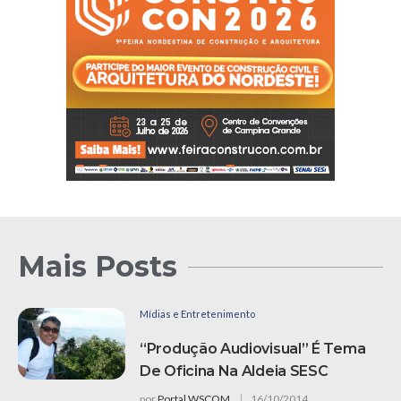
Mais Posts
Mídias e Entretenimento
“Produção Audiovisual” É Tema
De Oficina Na Aldeia SESC
por
Portal WSCOM
16/10/2014