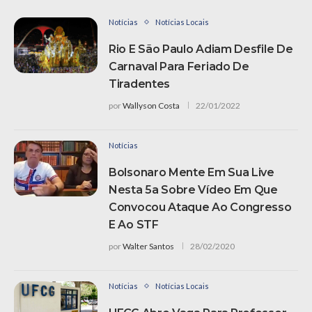
Notícias
Notícias Locais
Rio E São Paulo Adiam Desfile De
Carnaval Para Feriado De
Tiradentes
por
Wallyson Costa
22/01/2022
Notícias
Bolsonaro Mente Em Sua Live
Nesta 5a Sobre Vídeo Em Que
Convocou Ataque Ao Congresso
E Ao STF
por
Walter Santos
28/02/2020
Notícias
Notícias Locais