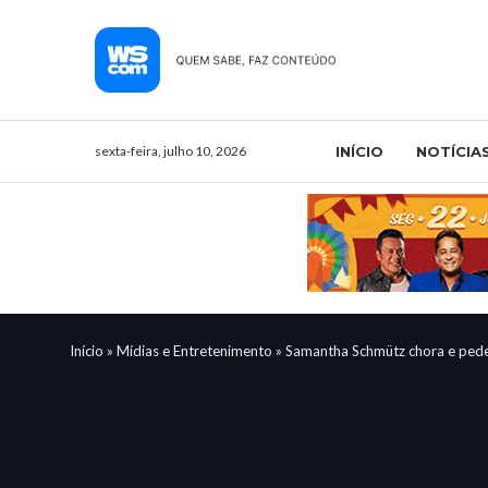
sexta-feira, julho 10, 2026
INÍCIO
NOTÍCIA
Início
»
Mídias e Entretenimento
»
Samantha Schmütz chora e pede