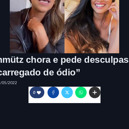
ütz chora e pede desculpas a
carregado de ódio”
8/05/2022
0