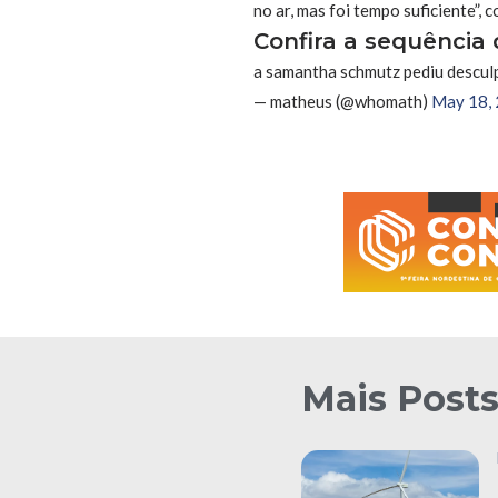
no ar, mas foi tempo suficiente”, 
Confira a sequência 
a samantha schmutz pediu desculp
— matheus (@whomath)
May 18,
Mais Post