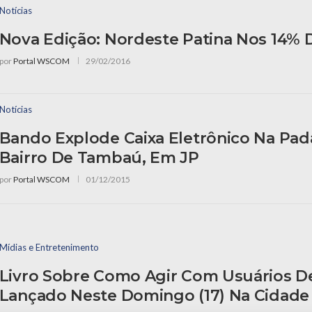
Notícias
Nova Edição: Nordeste Patina Nos 14% D
por
Portal WSCOM
29/02/2016
Notícias
Bando Explode Caixa Eletrônico Na Pad
Bairro De Tambaú, Em JP
por
Portal WSCOM
01/12/2015
Mídias e Entretenimento
Livro Sobre Como Agir Com Usuários D
Lançado Neste Domingo (17) Na Cidade 