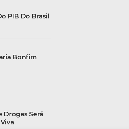
o PIB Do Brasil
aria Bonfim
e Drogas Será
Viva