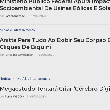
Ministério Público Federal Apura Impac
Socioambiental De Usinas Eólicas E Sol
por
Rafael Andrade
27/03/2023
Mídias e Entretenimento
Anitta Para Tudo Ao Exibir Seu Corpão
Cliques De Biquíni
por
'Cristiane Cavalcante'
16/08/2020
Notícias
Notícias Internacionais
Megaestudo Tentará Criar ‘cérebro Digi
por
Portal WSCOM
09/10/2013