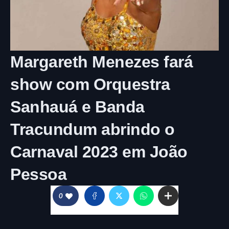
Margareth Menezes fará
show com Orquestra
Sanhauá e Banda
Tracundum abrindo o
Carnaval 2023 em João
Pessoa
0