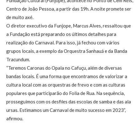
Fundação Cultural (Funjope), acontece no Ponto de Cem Réis,
Centro de João Pessoa, a partir das 19h. A noite promete ser
de muito axé.
O diretor executivo da Funjope, Marcus Alves, ressaltou que
a Fundação está preparando os últimos detalhes para
realização do Carnaval. Para isso, já fechou com vários
grupos locais, a exemplo da Orquestra Sanhauá e da Banda
Tracundum.
“Teremos Caronas do Opala no Cafuçu, além de diversas
bandas locais. É uma forma que encontramos de valorizar a
cultura local com as orquestras de frevo e com as culturas
populares que participarão do Folia de Rua. Na sequência,
prosseguimos com os desfiles das escolas de samba e das ala
ursas. Estimamos um Carnaval de muito sucesso em 2023”,
afirmou.