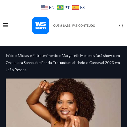
PT
EN
ES
Início
»
Mídias e Entretenimento
»
Margareth Menezes fará show com
Orquestra Sanhauá e Banda Tracundum abrindo o Carnaval 2023 em
João Pessoa