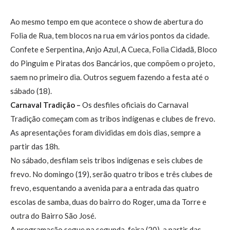
Ao mesmo tempo em que acontece o show de abertura do
Folia de Rua, tem blocos na rua em vários pontos da cidade.
Confete e Serpentina, Anjo Azul, A Cueca, Folia Cidadã, Bloco
do Pinguim e Piratas dos Bancários, que compõem o projeto,
saem no primeiro dia. Outros seguem fazendo a festa até o
sábado (18).
Carnaval Tradição –
Os desfiles oficiais do Carnaval
Tradição começam com as tribos indígenas e clubes de frevo.
As apresentações foram divididas em dois dias, sempre a
partir das 18h.
No sábado, desfilam seis tribos indígenas e seis clubes de
frevo. No domingo (19), serão quatro tribos e três clubes de
frevo, esquentando a avenida para a entrada das quatro
escolas de samba, duas do bairro do Roger, uma da Torre e
outra do Bairro São José.
A programação segue na segunda-feira (20), a partir das