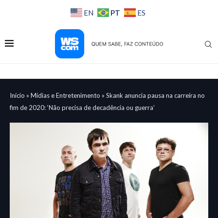
PT
EN
ES
Início
»
Mídias e Entretenimento
»
Skank anuncia pausa na carreira no
fim de 2020: ‘Não precisa de decadência ou guerra’