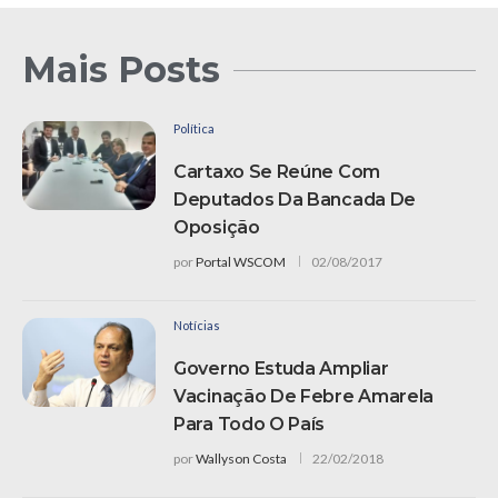
Mais Posts
Política
Cartaxo Se Reúne Com
Deputados Da Bancada De
Oposição
por
Portal WSCOM
02/08/2017
Notícias
Governo Estuda Ampliar
Vacinação De Febre Amarela
Para Todo O País
por
Wallyson Costa
22/02/2018