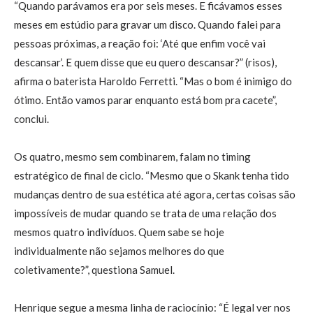
“Quando parávamos era por seis meses. E ficávamos esses
meses em estúdio para gravar um disco. Quando falei para
pessoas próximas, a reação foi: ‘Até que enfim você vai
descansar’. E quem disse que eu quero descansar?” (risos),
afirma o baterista Haroldo Ferretti. “Mas o bom é inimigo do
ótimo. Então vamos parar enquanto está bom pra cacete”,
conclui.
Os quatro, mesmo sem combinarem, falam no timing
estratégico de final de ciclo. “Mesmo que o Skank tenha tido
mudanças dentro de sua estética até agora, certas coisas são
impossíveis de mudar quando se trata de uma relação dos
mesmos quatro indivíduos. Quem sabe se hoje
individualmente não sejamos melhores do que
coletivamente?”, questiona Samuel.
Henrique segue a mesma linha de raciocínio: “É legal ver nos