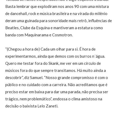
Basta lembrar que explodiram nos anos 90 com uma mistura
de dancehall, rock e música brasileira e na virada do milênio
deram uma guinada para sonoridade mais retrô, influências de
Beatles, Clube da Esquina e mantiveram a estatura como
banda com Maquinarama e Cosmotron.
“(Chegou a hora de) Cada um olhar para si. É hora de
experimentarmos, ainda que demos com os burros n´água.
Quero me testar fora do Skank, me ver em um círculo de
músicos fora do que sempre transitamos. Há muito ainda a
descobrir”, diz Samuel. “Nosso grande compromisso é com o
público e no cuidado com a carreira. Não acreditamos que é
preciso estar em baixa para dar uma parada, não precisa ser
trágico, nem problemático”, endossa o clima amistoso na
decisão o baixista Lelo Zaneti.