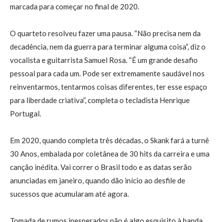
marcada para começar no final de 2020.
O quarteto resolveu fazer uma pausa. “Não precisa nem da
decadência, nem da guerra para terminar alguma coisa”, diz o
vocalista e guitarrista Samuel Rosa. “É um grande desafio
pessoal para cada um. Pode ser extremamente saudável nos
reinventarmos, tentarmos coisas diferentes, ter esse espaço
para liberdade criativa”, completa o tecladista Henrique
Portugal.
Em 2020, quando completa três décadas, o Skank fará a turnê
30 Anos, embalada por coletânea de 30 hits da carreira e uma
canção inédita. Vai correr o Brasil todo e as datas serão
anunciadas em janeiro, quando dão início ao desfile de
sucessos que acumularam até agora.
Tomada de rumos inesperados não é algo esquisito à banda.