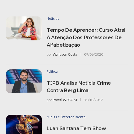
Notícias
Tempo De Aprender: Curso Atrai
A Atenção Dos Professores De
Alfabetização
por
Wallyson Costa
09/06/2020
Política
TJPB Analisa Notícia Crime
Contra Berg Lima
por
Portal WSCOM
31/10/2017
Mídias e Entretenimento
Luan Santana Tem Show