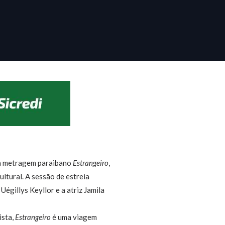
nga metragem paraibano
Estrangeiro
,
ltural. A sessão de estreia
Uégillys Keyllor e a atriz Jamila
ista,
Estrangeiro
é uma viagem