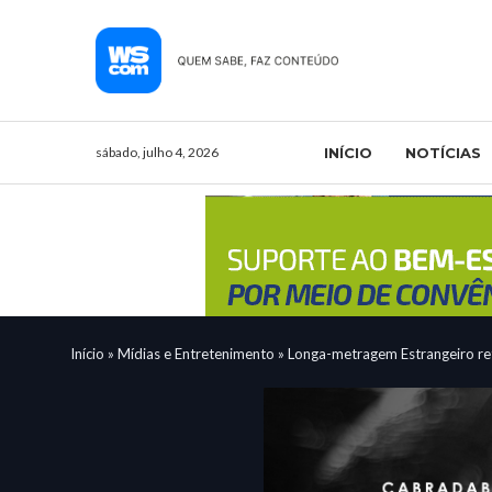
sábado, julho 4, 2026
INÍCIO
NOTÍCIAS
Início
»
Mídias e Entretenimento
»
Longa-metragem Estrangeiro re