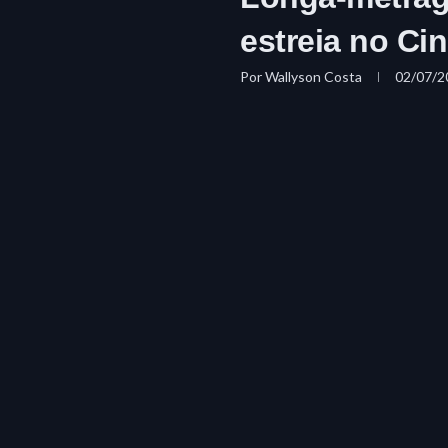
estreia no Ci
Por
Wallyson Costa
02/07/2