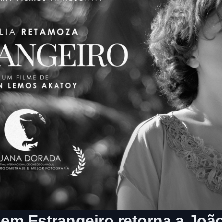
em Estrangeiro retorna a Jo