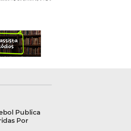
ebol Publica
idas Por