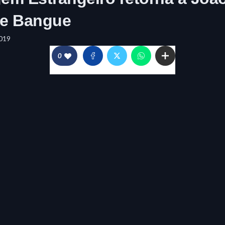
ne Bangue
019
0