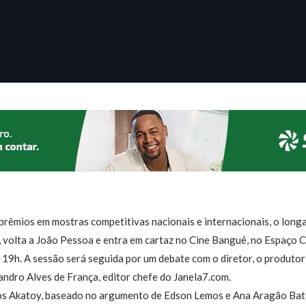
 prêmios em mostras competitivas nacionais e internacionais, o lo
 volta a João Pessoa e entra em cartaz no Cine Banguê, no Espaço Cu
s 19h. A sessão será seguida por um debate com o diretor, o produtor 
andro Alves de França, editor chefe do Janela7.com.
mos Akatoy, baseado no argumento de Edson Lemos e Ana Aragão Bat