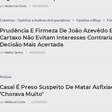
por
Anderson Costa
10/10/2021
Colunistas - Opiniões e Análises de Especialistas
Opiniões e Blogs
Pol
Prudência E Firmeza De João Azevêdo 
Cartaxo Não Evitam Interesses Contrari
Decisão Mais Acertada
por
Walter Santos
14/06/2020
Notícias
Casal É Preso Suspeito De Matar Asfix
‘chorava Muito’
por
Wallyson Costa
11/04/2023