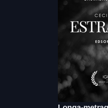
Longa-metrag