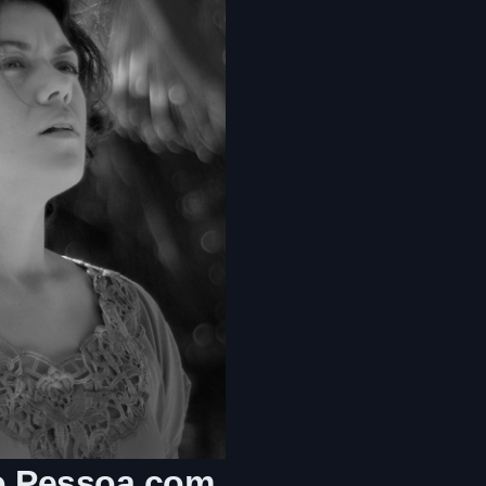
ão Pessoa com