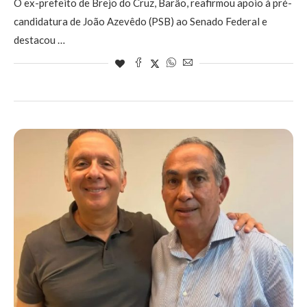
O ex-prefeito de Brejo do Cruz, Barão, reafirmou apoio à pré-
candidatura de João Azevêdo (PSB) ao Senado Federal e
destacou …