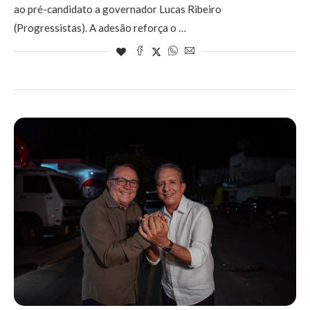
ao pré-candidato a governador Lucas Ribeiro
(Progressistas). A adesão reforça o …