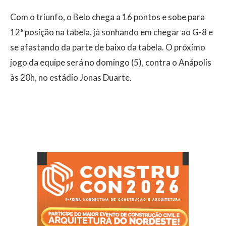
Com o triunfo, o Belo chega a 16 pontos e sobe para
12ª posição na tabela, já sonhando em chegar ao G-8 e
se afastando da parte de baixo da tabela. O próximo
jogo da equipe será no domingo (5), contra o Anápolis
às 20h, no estádio Jonas Duarte.