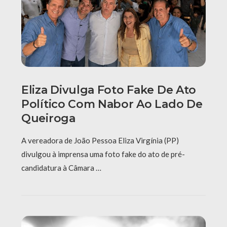
Eliza Divulga Foto Fake De Ato
Político Com Nabor Ao Lado De
Queiroga
A vereadora de João Pessoa Eliza Virgínia (PP)
divulgou à imprensa uma foto fake do ato de pré-
candidatura à Câmara …