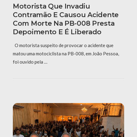
Motorista Que Invadiu
Contramão E Causou Acidente
Com Morte Na PB-008 Presta
Depoimento E É Liberado
O motorista suspeito de provocar o acidente que
matou uma motociclista na PB-008, em João Pessoa,
foi ouvido pela …