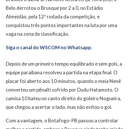
Belo derrotou o Brusque por 2 a 0, no Estádio
Almeidão, pela 12ª rodada da competição, e
conquistou três pontos importantes na luta por uma
vaga na zona de classificação.
Siga o canal do WSCOM no Whatsapp.
Depois de um primeiro tempo equilibrado e sem gols, a
equipe paraibana resolveu a partida na etapa final. O
placar foi aberto aos 10 minutos, quando o meia Nenê
converteu um pênalti sofrido por Dudu Hatamoto. O
camisa 10 bateu no canto direito do goleiro Nogueira,
que chegou a acertar o lado, mas não evitou o gol.
Com a vantagem, o Botafogo-PB passou a controlar