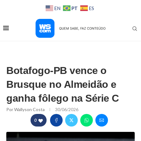
PT
EN
ES
Botafogo-PB vence o
Brusque no Almeidão e
ganha fôlego na Série C
Por
Wallyson Costa
30/06/2026
0