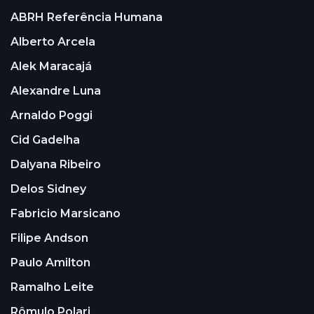
ABRH Referência Humana
Alberto Arcela
Alek Maracajá
Alexandre Luna
Arnaldo Poggi
Cid Gadelha
Dalyana Ribeiro
Delos Sidney
Fabricio Marsicano
Filipe Andson
Paulo Amilton
Ramalho Leite
Rômulo Polari