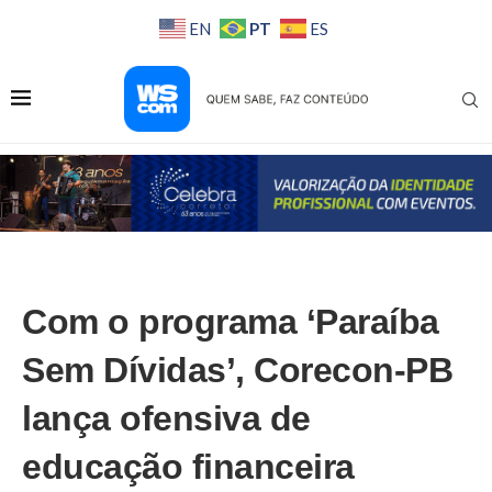
PT
EN
ES
Com o programa ‘Paraíba
Sem Dívidas’, Corecon-PB
lança ofensiva de
educação financeira