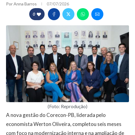
Por
Anna Barros
07/07/2026
0
(Foto: Reprodução)
A nova gestão do Corecon-PB, liderada pelo
economista Werton Oliveira, completou seis meses
com foco na modernização interna e na ampliação de