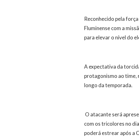
Reconhecido pela força 
Fluminense com a missão
para elevar o nível do 
A expectativa da torcid
protagonismo ao time, r
longo da temporada.
O atacante será aprese
com os tricolores no di
poderá estrear após a C