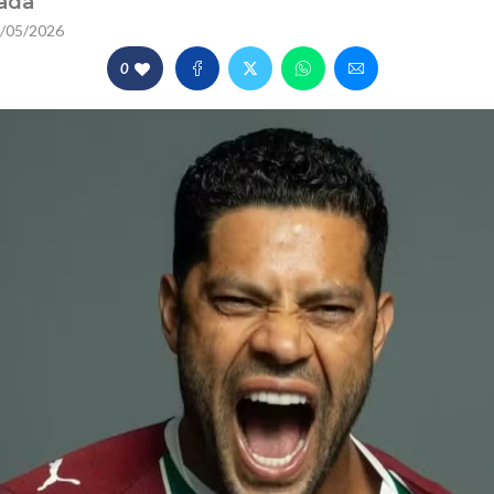
rada
/05/2026
0