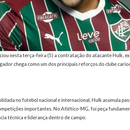
ciou nesta terça-feira (5) a contratação do atacante Hulk, ex
ogador chega como um dos principais reforços do clube cario
idada no futebol nacional e internacional, Hulk acumula pa
ompetições importantes. No Atlético-MG, foi peça fundamen
cia técnica e liderança dentro de campo.