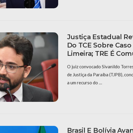
Justiça Estadual Re
Do TCE Sobre Caso 
Limeira; TRE É Co
O juiz convocado Sivanildo Torres
de Justiça da Paraíba (TJPB), con
a um recurso do …
Brasil E Bolívia Av