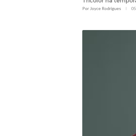
Tricolor na tempo
Por
Joyce Rodrigues
05