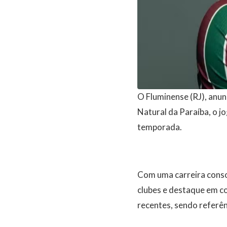
O Fluminense (RJ), anun
Natural da Paraíba, o j
temporada.
Com uma carreira consol
clubes e destaque em c
recentes, sendo referên