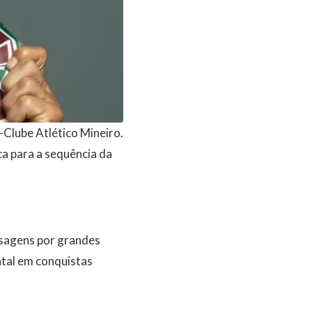
-Clube Atlético Mineiro.
ca para a sequência da
ssagens por grandes
tal em conquistas