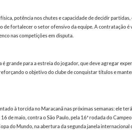
física, potência nos chutes e capacidade de decidir partidas,
 de fortalecer o setor ofensivo da equipe. A contratação é 
elenco nas competições em disputa.
a é grande para a estreia do jogador, que deve agregar exper
eforçando o objetivo do clube de conquistar títulos e mant
ntado à torcida no Maracanã nas próximas semanas: ele terá
a 16 de maio, contra o São Paulo, pela 16ª rodada do Campeo
opa do Mundo, na abertura da segunda janela internacional 