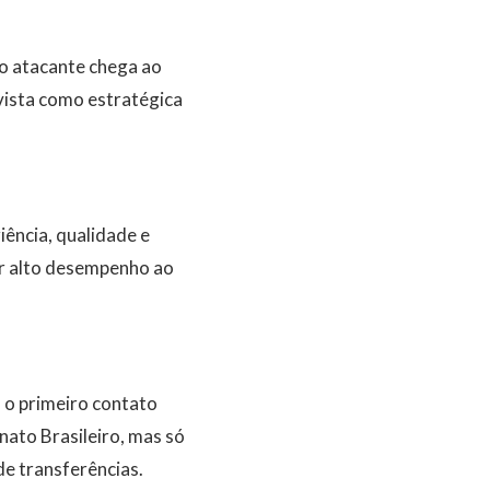
 o atacante chega ao
vista como estratégica
iência, qualidade e
er alto desempenho ao
 o primeiro contato
nato Brasileiro, mas só
de transferências.