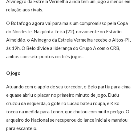
Alvinegro da Estrela Vermelha ainda tem um jogo a menos em
relação aos rivais.
O Botafogo agora vai para mais um compromisso pela Copa
do Nordeste. Na quinta-feira (22), novamente no Estádio
Almeidão, o Alvinegro da Estrela Vermelha recebe o Altos-PI,
às 19h. O Belo divide a liderança do Grupo A com o CRB,
ambos com sete pontos em três jogos.
O jogo
Atuando com o apoio de seu torcedor, o Belo partiu para cima
e quase abriu o placar no primeiro minuto de jogo. Dudu
cruzou da esquerda, o goleiro Lucão bateu roupa, e Kiko
tocou na medida para Lenon, que chutou com muito perigo. O
arqueiro do Nacional se recuperou do lance inicial e mandou
para escanteio.