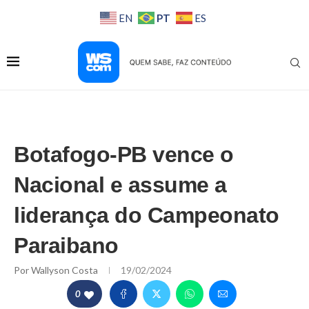
PT
EN
ES
Botafogo-PB vence o
Nacional e assume a
liderança do Campeonato
Paraibano
Por
Wallyson Costa
19/02/2024
0