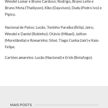
Wendel Lomar e Bruno Cardoso; Rodrigo, Bruno Leite e
Bruno Mota (Thallyson), Kiko (Dayvison), Dudu (Pedro Ivo) e
Pipico.
Nacional de Patos: Lucão, Toninho Paraíba (Átila), Jairo,
Wendel e Daniel (Robinho); Otávio (Mikael), Jailton
(Moreilândia) e Romarinho; Siloé, Tiago Cunha (Jair) e Kaio
Felipe.
Cartões amarelos: Lucão (Nacional) e Erick (Botafogo).
MAIS POSTS