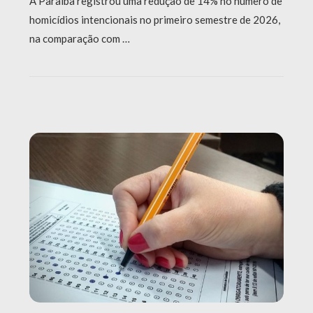
A Paraíba registrou uma redução de 14% no número de
homicídios intencionais no primeiro semestre de 2026,
na comparação com …