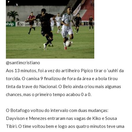
@santimcristiano
Aos 13 minutos, foi a vez do artilheiro Pipico tirar o ‘uuhh’ da
torcida. O camisa 9 finalizou de fora da área e a bola tirou
tinta da trave do Nacional. O Belo ainda criou mais algumas
chances, mas o primeiro tempo acabou 0 a 0.
O Botafogo voltou do intervalo com duas mudanças:
Dayvison e Menezes entraram nas vagas de Kiko e Sousa
Tibiri. O time voltou bem e logo aos quatro minutos teve uma