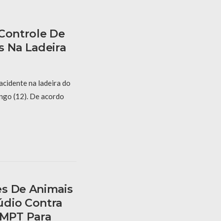
 Controle De
s Na Ladeira
acidente na ladeira do
ngo (12). De acordo
s De Animais
údio Contra
MPT Para