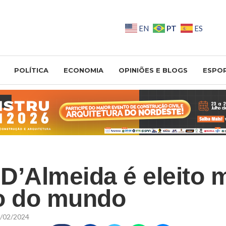
PT
EN
ES
POLÍTICA
ECONOMIA
OPINIÕES E BLOGS
ESPO
D’Almeida é eleito 
o do mundo
/02/2024