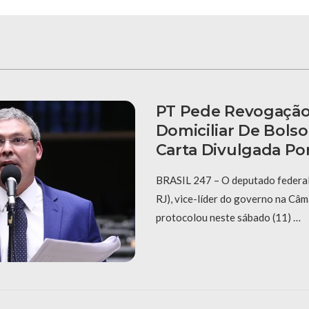
PT Pede Revogação
Domiciliar De Bols
Carta Divulgada Por
BRASIL 247 – O deputado federal
RJ), vice-líder do governo na Câ
protocolou neste sábado (11) …