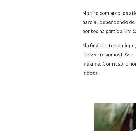
No tiro com arco, os at
parcial, dependendo de 
pontos na partida. Em c
Na final deste domingo,
fez 29 em ambos). As d
máxima. Com isso, o nor
Indoor.