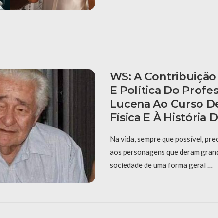
WS: A Contribuição 
E Política Do Profe
Lucena Ao Curso D
Física E À História
Na vida, sempre que possível, pre
aos personagens que deram grand
sociedade de uma forma geral …