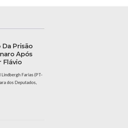
 Da Prisão
onaro Após
 Flávio
 Lindbergh Farias (PT-
mara dos Deputados,