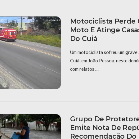
Motociclista Perde
Moto E Atinge Casa
Do Cuiá
Um motociclista sofreu um grave 
Cuiá, em João Pessoa, neste domi
com relatos …
Grupo De Protetore
Emite Nota De Rep
Recomendação Do 