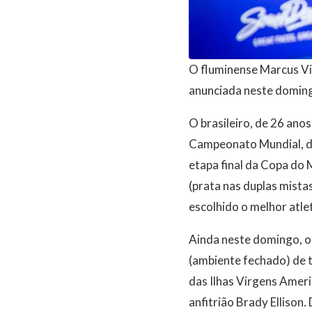
O fluminense Marcus Vin
anunciada neste domingo
O brasileiro, de 26 ano
Campeonato Mundial, d
etapa final da Copa do 
(prata nas duplas mista
escolhido o melhor atle
Ainda neste domingo, o 
(ambiente fechado) de 
das Ilhas Virgens Americ
anfitrião Brady Ellison