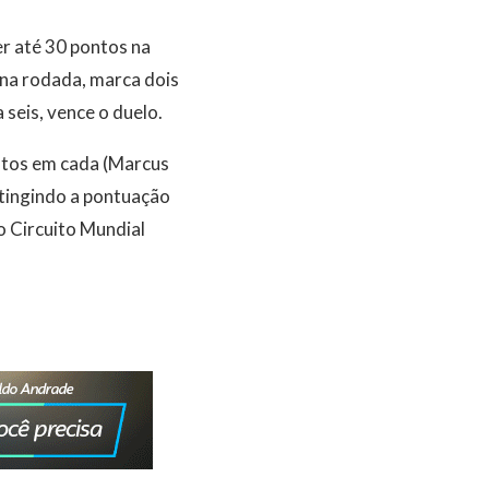
er até 30 pontos na
 na rodada, marca dois
seis, vence o duelo.
ontos em cada (Marcus
tingindo a pontuação
o Circuito Mundial