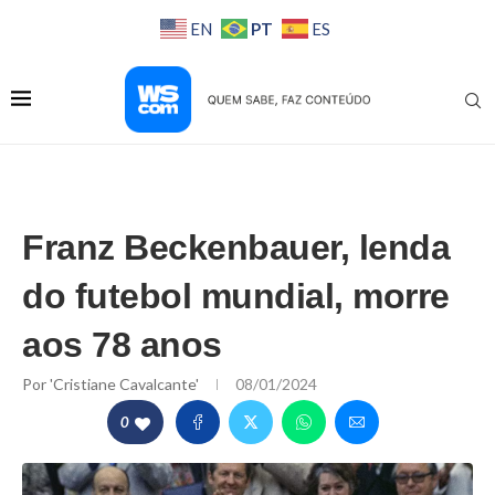
PT
EN
ES
Franz Beckenbauer, lenda
do futebol mundial, morre
aos 78 anos
Por
'Cristiane Cavalcante'
08/01/2024
0