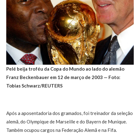
Pelé beija troféu da Copa do Mundo ao lado do alemão
Franz Beckenbauer em 12 de março de 2003 — Foto:
Tobias Schwarz/REUTERS
Após a aposentadoria dos gramados, foi treinador da seleção
alemã, do Olympique de Marseille e do Bayern de Munique.
Também ocupou cargos na Federação Alemã e na Fifa.