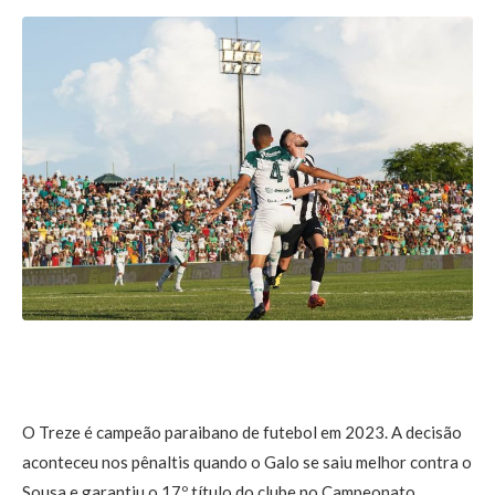
O Treze é campeão paraibano de futebol em 2023. A decisão
aconteceu nos pênaltis quando o Galo se saiu melhor contra o
Sousa e garantiu o 17º título do clube no Campeonato