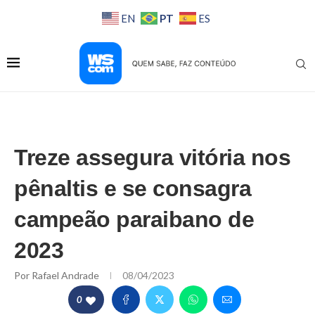
PT
EN
ES
Treze assegura vitória nos
pênaltis e se consagra
campeão paraibano de
2023
Por
Rafael Andrade
08/04/2023
0