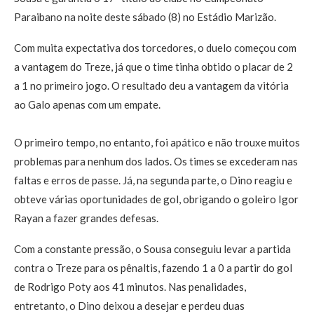
Paraibano na noite deste sábado (8) no Estádio Marizão.
Com muita expectativa dos torcedores, o duelo começou com
a vantagem do Treze, já que o time tinha obtido o placar de 2
a 1 no primeiro jogo. O resultado deu a vantagem da vitória
ao Galo apenas com um empate.
O primeiro tempo, no entanto, foi apático e não trouxe muitos
problemas para nenhum dos lados. Os times se excederam nas
faltas e erros de passe. Já, na segunda parte, o Dino reagiu e
obteve várias oportunidades de gol, obrigando o goleiro Igor
Rayan a fazer grandes defesas.
Com a constante pressão, o Sousa conseguiu levar a partida
contra o Treze para os pênaltis, fazendo 1 a 0 a partir do gol
de Rodrigo Poty aos 41 minutos. Nas penalidades,
entretanto, o Dino deixou a desejar e perdeu duas