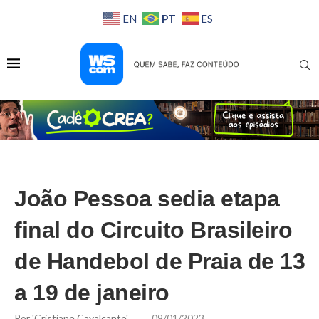
PT
EN
ES
João Pessoa sedia etapa
final do Circuito Brasileiro
de Handebol de Praia de 13
a 19 de janeiro
Por
'Cristiane Cavalcante'
09/01/2023