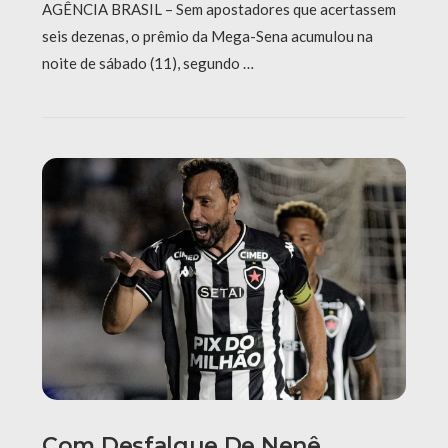
AGÊNCIA BRASIL – Sem apostadores que acertassem
seis dezenas, o prêmio da Mega-Sena acumulou na
noite de sábado (11), segundo …
Com Desfalque De Nenê,