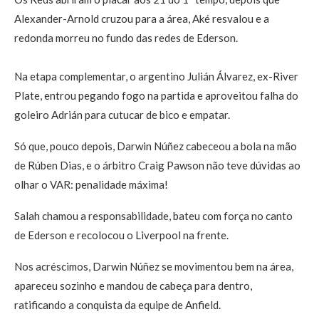
Alexander-Arnold cruzou para a área, Aké resvalou e a
redonda morreu no fundo das redes de Ederson.
Na etapa complementar, o argentino Julián Álvarez, ex-River
Plate, entrou pegando fogo na partida e aproveitou falha do
goleiro Adrián para cutucar de bico e empatar.
Só que, pouco depois, Darwin Núñez cabeceou a bola na mão
de Rúben Dias, e o árbitro Craig Pawson não teve dúvidas ao
olhar o VAR: penalidade máxima!
Salah chamou a responsabilidade, bateu com força no canto
de Ederson e recolocou o Liverpool na frente.
Nos acréscimos, Darwin Núñez se movimentou bem na área,
apareceu sozinho e mandou de cabeça para dentro,
ratificando a conquista da equipe de Anfield.