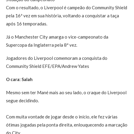
Com o resultado, o Liverpool é campeão do Community Shield
pela 16ª vez em sua história, voltando a conquistar a taça
após 16 temporadas.
Já o Manchester City amarga o vice-campeonato da
Supercopa da Inglaterra pela 8ª vez.
Jogadores do Liverpool comemoram a conquista do
Community Shield EFE/EPA/Andrew Yates
O cara: Salah
Mesmo sem ter Mané mais ao seu lado, o craque do Liverpool
segue decidindo.
Com muita vontade de jogar desde o início, ele fez várias
ótimas jogadas pela ponta direita, enlouquecendo a marcação
do City.