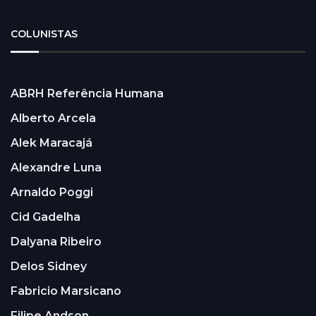
COLUNISTAS
ABRH Referência Humana
Alberto Arcela
Alek Maracajá
Alexandre Luna
Arnaldo Poggi
Cid Gadelha
Dalyana Ribeiro
Delos Sidney
Fabricio Marsicano
Filipe Andson