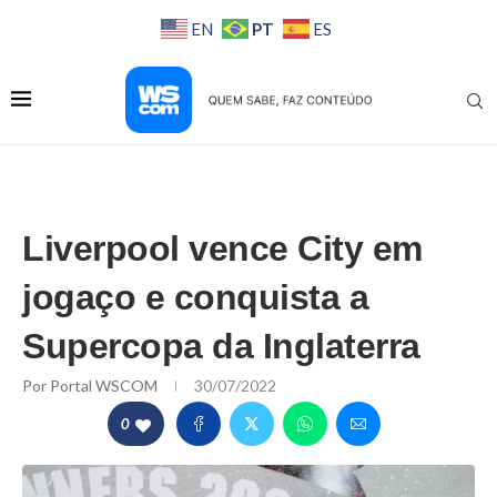
PT
EN
ES
Liverpool vence City em
jogaço e conquista a
Supercopa da Inglaterra
Por
Portal WSCOM
30/07/2022
0