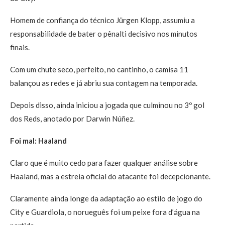
Homem de confiança do técnico Jürgen Klopp, assumiu a
responsabilidade de bater o pênalti decisivo nos minutos
finais.
Com um chute seco, perfeito, no cantinho, o camisa 11
balançou as redes e já abriu sua contagem na temporada.
Depois disso, ainda iniciou a jogada que culminou no 3º gol
dos Reds, anotado por Darwin Núñez.
Foi mal: Haaland
Claro que é muito cedo para fazer qualquer análise sobre
Haaland, mas a estreia oficial do atacante foi decepcionante.
Claramente ainda longe da adaptação ao estilo de jogo do
City e Guardiola, o norueguês foi um peixe fora d’água na