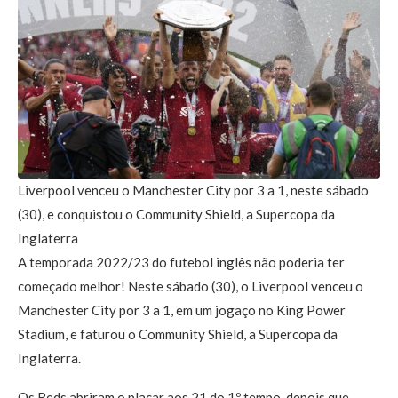
Liverpool venceu o Manchester City por 3 a 1, neste sábado
(30), e conquistou o Community Shield, a Supercopa da
Inglaterra
A temporada 2022/23 do futebol inglês não poderia ter
começado melhor! Neste sábado (30), o Liverpool venceu o
Manchester City por 3 a 1, em um jogaço no King Power
Stadium, e faturou o Community Shield, a Supercopa da
Inglaterra.
Os Reds abriram o placar aos 21 do 1º tempo, depois que