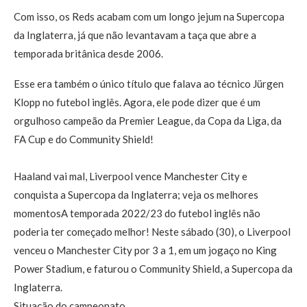
Com isso, os Reds acabam com um longo jejum na Supercopa
da Inglaterra, já que não levantavam a taça que abre a
temporada britânica desde 2006.
Esse era também o único título que falava ao técnico Jürgen
Klopp no futebol inglês. Agora, ele pode dizer que é um
orgulhoso campeão da Premier League, da Copa da Liga, da
FA Cup e do Community Shield!
Haaland vai mal, Liverpool vence Manchester City e
conquista a Supercopa da Inglaterra; veja os melhores
momentosA temporada 2022/23 do futebol inglês não
poderia ter começado melhor! Neste sábado (30), o Liverpool
venceu o Manchester City por 3 a 1, em um jogaço no King
Power Stadium, e faturou o Community Shield, a Supercopa da
Inglaterra.
Situação do campeonato