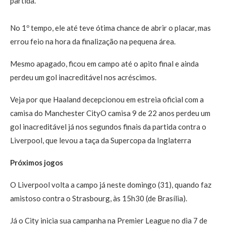
partida.
No 1º tempo, ele até teve ótima chance de abrir o placar, mas
errou feio na hora da finalização na pequena área.
Mesmo apagado, ficou em campo até o apito final e ainda
perdeu um gol inacreditável nos acréscimos.
Veja por que Haaland decepcionou em estreia oficial com a
camisa do Manchester CityO camisa 9 de 22 anos perdeu um
gol inacreditável já nos segundos finais da partida contra o
Liverpool, que levou a taça da Supercopa da Inglaterra
Próximos jogos
O Liverpool volta a campo já neste domingo (31), quando faz
amistoso contra o Strasbourg, às 15h30 (de Brasília).
Já o City inicia sua campanha na Premier League no dia 7 de