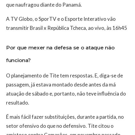
que naufragou diante do Panamá.
A TV Globo, o SporTV e o Esporte Interativo vão
transmitir Brasil x República Tcheca, ao vivo, às 16h45
Por que mexer na defesa se o ataque não
funciona?
O planejamento de Tite tem respostas. E, diga-se de
passagem, já estava montado desde antes da má
atuação de sábado e, portanto, não teve influência do
resultado.
É mais fácil fazer substituições, durante a partida, no
setor ofensivo do que no defensivo. Tite citou o
amistoso contra Camarões, em novembro passado,