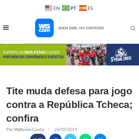
PT
EN
ES
Tite muda defesa para jogo
contra a República Tcheca;
confira
Por
Wallyson Costa
26/03/2019