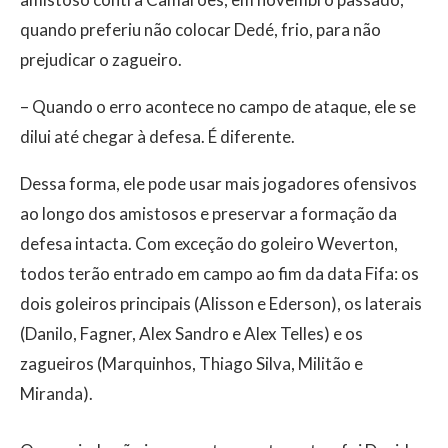
quando preferiu não colocar Dedé, frio, para não
prejudicar o zagueiro.
– Quando o erro acontece no campo de ataque, ele se
dilui até chegar à defesa. É diferente.
Dessa forma, ele pode usar mais jogadores ofensivos
ao longo dos amistosos e preservar a formação da
defesa intacta. Com exceção do goleiro Weverton,
todos terão entrado em campo ao fim da data Fifa: os
dois goleiros principais (Alisson e Ederson), os laterais
(Danilo, Fagner, Alex Sandro e Alex Telles) e os
zagueiros (Marquinhos, Thiago Silva, Militão e
Miranda).