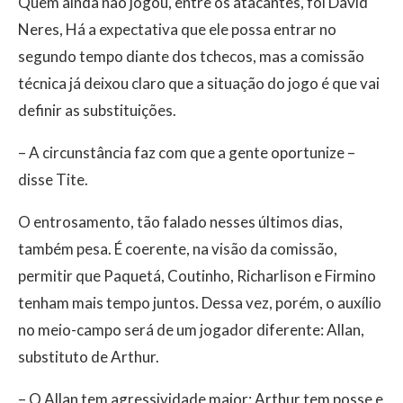
Quem ainda não jogou, entre os atacantes, foi David
Neres, Há a expectativa que ele possa entrar no
segundo tempo diante dos tchecos, mas a comissão
técnica já deixou claro que a situação do jogo é que vai
definir as substituições.
– A circunstância faz com que a gente oportunize –
disse Tite.
O entrosamento, tão falado nesses últimos dias,
também pesa. É coerente, na visão da comissão,
permitir que Paquetá, Coutinho, Richarlison e Firmino
tenham mais tempo juntos. Dessa vez, porém, o auxílio
no meio-campo será de um jogador diferente: Allan,
substituto de Arthur.
– O Allan tem agressividade maior; Arthur tem posse e