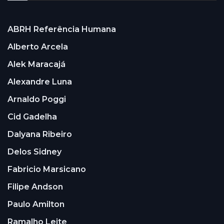
ABRH Referência Humana
Alberto Arcela
Alek Maracajá
Alexandre Luna
Arnaldo Poggi
Cid Gadelha
Dalyana Ribeiro
Delos Sidney
Fabricio Marsicano
Filipe Andson
Paulo Amilton
Ramalho Leite