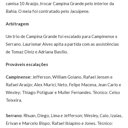
camisa 10 Araújo, trocar Campina Grande pelo interior da
Bahia. O meia foi contratado pelo Jacuipene.
Arbitragem
Um trio de Campina Grande foi escalado para Campinense x
Serrano. Laurismar Alves apita a partida com as assistências
de Tomaz Diniz e Adriana Basílio.
Prováveis escalações
Campinense:
Jefferson, William Goiano, Rafael Jensen e
Rafael Araújo; Alex Murici, Neto, Felipe Macena, Jean Carlo e
Wesley; Thiago Potiguar e Muller Fernandes. Técnico: Celso
Teixeira.
Serrano
: Rhuan, Diego, Lima e Jefferson; Wesley, Caio, Izaías,
Erivan e Marcelo Bispo; Rafael Ibiapino e Jones. Técnico: