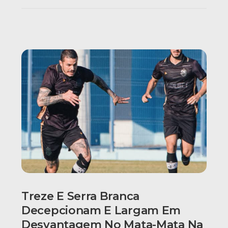
Treze E Serra Branca
Decepcionam E Largam Em
Desvantagem No Mata-Mata Na