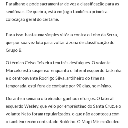
Paraibano e pode sacramentar de vez a classificação para as
semifinais. De quebra, está em jogo também a primeira
colocação geral do certame.
Para isso, basta uma simples vitória contra o Lobo da Serra,
que por sua vez luta para voltar à zona de classificação do
Grupo B.
O técnico Celso Teixeira tem três desfalques. O volante
Marcelo está suspenso, enquanto o lateral esquerdo Jackinha
e o centroavante Rodrigo Silva, artilheiro do time na
temporada, está fora de combate por 90 dias, no mínimo.
Durante a semana o treinador ganhou reforços. O lateral
esquerdo Wesley, que veio por empréstimo do Santa Cruz, e o
volante Neto foram regularizados, o que não aconteceu com
o também recém contratado Robinho. O Mogi Mirim não deu