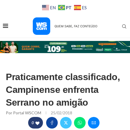
PT
EN
ES
Praticamente classificado,
Campinense enfrenta
Serrano no amigão
Por
Portal WSCOM
25/02/2018
0