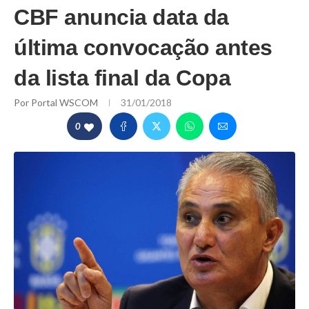
CBF anuncia data da
última convocação antes
da lista final da Copa
Por
Portal WSCOM
31/01/2018
0